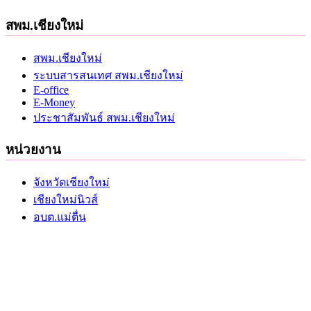
สพม.เชียงใหม่
สพม.เชียงใหม่
ระบบสารสนเทศ สพม.เชียงใหม่
E-office
E-Money
ประชาสัมพันธ์ สพม.เชียงใหม่
หน่วยงาน
จังหวัดเชียงใหม่
เชียงใหม่นิวส์
อบต.แม่ตื่น