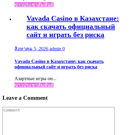
ข่าวประชาสัมพันธ์
Vavada Casino в Казахстане:
как скачать официальный
сайт и играть без риска
สิงหาคม 5, 2026
admin
0
Vavada Casino в Казахстане: как скачать
официальный сайт и играть без риска
Азартные игры он...
ข่าวประชาสัมพันธ์
Leave a Comment