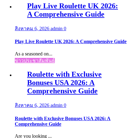
Play Live Roulette UK 2026:
A Comprehensive Guide
สิงหาคม 6, 2026
admin
0
Play Live Roulette UK 2026: A Comprehensive Guide
As a seasoned on...
ข่าวประชาสัมพันธ์
Roulette with Exclusive
Bonuses USA 2026: A
Comprehensive Guide
สิงหาคม 6, 2026
admin
0
Roulette with Exclusive Bonuses USA 2026: A
Comprehensive Guide
Are you looking ...