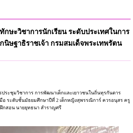
ันทักษะวิชาการนักเรียน ระดับประเทศในการ
กนิษฐาธิราชเจ้า กรมสมเด็จพระเทพรัตน
การประชุมวิชาการ การพัฒนาเด็กและเยาวชนในถิ่นทุรกันดาร
ะดับชั้นมัธยมศึกษาปีที่ 2 เด็กหญิงสุพรรณิการ์ ควรอนุสร ครู
ผู้ฝึกสอน นายยุทธนา สำราญศรี