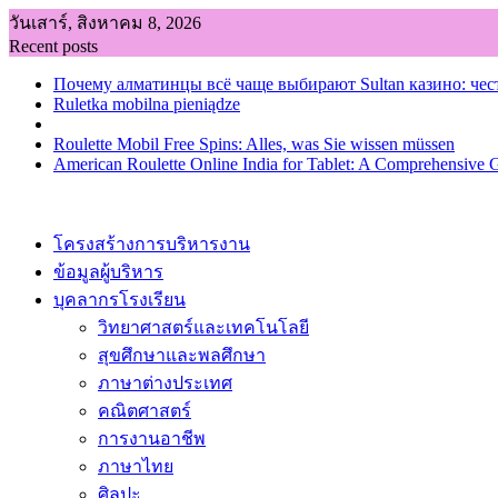
Skip
วันเสาร์, สิงหาคม 8, 2026
to
Recent posts
content
Почему алматинцы всё чаще выбирают Sultan казино: чес
Ruletka mobilna pieniądze
Roulette Mobil Free Spins: Alles, was Sie wissen müssen
American Roulette Online India for Tablet: A Comprehensive 
โครงสร้างการบริหารงาน
ข้อมูลผู้บริหาร
บุคลากรโรงเรียน
วิทยาศาสตร์และเทคโนโลยี
สุขศึกษาและพลศึกษา
ภาษาต่างประเทศ
คณิตศาสตร์
การงานอาชีพ
ภาษาไทย
ศิลปะ