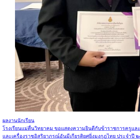
ผลงานนักเรียน
โรงเรียนแม่ตื่นวิทยาคม ขอแสดงความยินดีกับข้าราชการครูและบ
แนะแนว
และเครื่องราชอิสริยาภรณ์อันมีเกียรติยศยิ่งมงกุฎไทย ประจำปี ๒๕