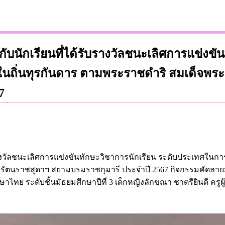
ับนักเรียนที่ได้รับรางวัลชนะเลิศการแข่งข
นถิ่นทุรกันดาร ตามพระราชดำริ สมเด็จพระ
7
บรางวัลชนะเลิศการแข่งขันทักษะวิชาการนักเรียน ระดับประเทศใน
นราชสุดาฯ สยามบรมราชกุมารี ประจำปี 2567 กิจกรรมคัดลายมือ ร
ไทย ระดับชั้นมัธยมศึกษาปีที่ 3 เด็กหญิงลักขณา ชาตรียินดี ครู