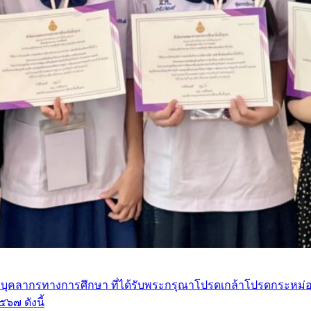
ุคลากรทางการศึกษา ที่ได้รับพระกรุณาโปรดเกล้าโปรดกระหม่อมพร
๖๗ ดังนี้