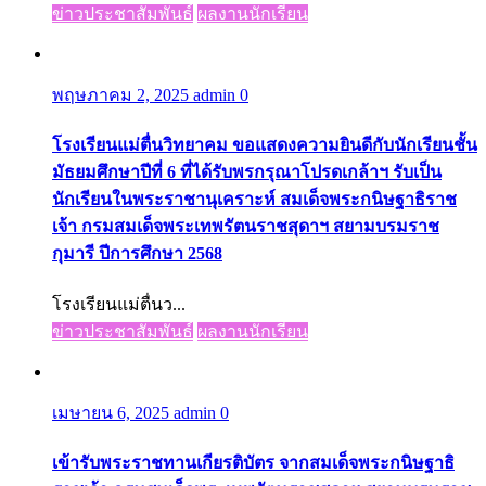
ข่าวประชาสัมพันธ์
ผลงานนักเรียน
พฤษภาคม 2, 2025
admin
0
โรงเรียนแม่ตื่นวิทยาคม ขอแสดงความยินดีกับนักเรียนชั้น
มัธยมศึกษาปีที่ 6 ที่ได้รับพรกรุณาโปรดเกล้าฯ รับเป็น
นักเรียนในพระราชานุเคราะห์ สมเด็จพระกนิษฐาธิราช
เจ้า กรมสมเด็จพระเทพรัตนราชสุดาฯ สยามบรมราช
กุมารี ปีการศึกษา 2568
โรงเรียนแม่ตื่นว...
ข่าวประชาสัมพันธ์
ผลงานนักเรียน
เมษายน 6, 2025
admin
0
เข้ารับพระราชทานเกียรติบัตร จากสมเด็จพระกนิษฐาธิ