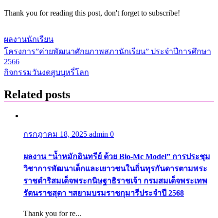
Thank you for reading this post, don't forget to subscribe!
ผลงานนักเรียน
โครงการ”ค่ายพัฒนาศักยภาพสภานักเรียน” ประจำปีการศึกษา
แนะแนว
2566
เรื่อง
กิจกรรมวันงดสูบบุหรี่โลก
Related posts
กรกฎาคม 18, 2025
admin
0
ผลงาน “น้ำหมักอินทรีย์ ด้วย Bio-Mc Model” การประชุม
วิชาการพัฒนาเด็กและเยาวชนในถิ่นทุรกันดารตามพระ
ราชดำริสมเด็จพระกนิษฐาธิราชเจ้า กรมสมเด็จพระเทพ
รัตนราชสุดา ฯสยามบรมราชกุมารีประจำปี 2568
Thank you for re...