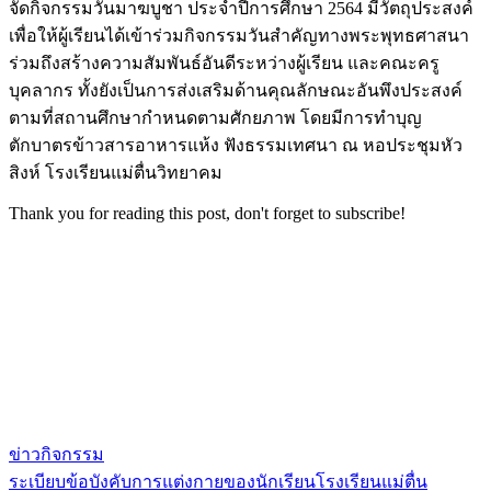
จัดกิจกรรมวันมาฆบูชา ประจำปีการศึกษา 2564 มีวัตถุประสงค์
เพื่อให้ผู้เรียนได้เข้าร่วมกิจกรรมวันสำคัญทางพระพุทธศาสนา
ร่วมถึงสร้างความสัมพันธ์อันดีระหว่างผู้เรียน และคณะครู
บุคลากร ทั้งยังเป็นการส่งเสริมด้านคุณลักษณะอันพึงประสงค์
ตามที่สถานศึกษากำหนดตามศักยภาพ โดยมีการทำบุญ
ตักบาตรข้าวสารอาหารแห้ง ฟังธรรมเทศนา ณ หอประชุมหัว
สิงห์ โรงเรียนแม่ตื่นวิทยาคม
Thank you for reading this post, don't forget to subscribe!
ข่าวกิจกรรม
ระเบียบข้อบังคับการแต่งกายของนักเรียนโรงเรียนแม่ตื่น
แนะแนว