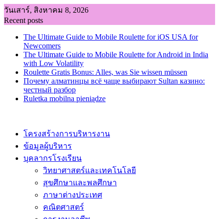
Skip
วันเสาร์, สิงหาคม 8, 2026
to
Recent posts
content
The Ultimate Guide to Mobile Roulette for iOS USA for
Newcomers
The Ultimate Guide to Mobile Roulette for Android in India
with Low Volatility
Roulette Gratis Bonus: Alles, was Sie wissen müssen
Почему алматинцы всё чаще выбирают Sultan казино:
честный разбор
Ruletka mobilna pieniądze
โครงสร้างการบริหารงาน
ข้อมูลผู้บริหาร
บุคลากรโรงเรียน
วิทยาศาสตร์และเทคโนโลยี
สุขศึกษาและพลศึกษา
ภาษาต่างประเทศ
คณิตศาสตร์