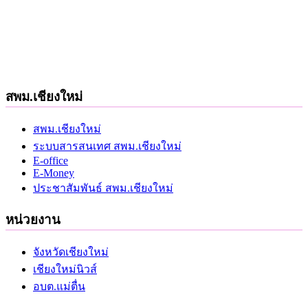
สพม.เชียงใหม่
สพม.เชียงใหม่
ระบบสารสนเทศ สพม.เชียงใหม่
E-office
E-Money
ประชาสัมพันธ์ สพม.เชียงใหม่
หน่วยงาน
จังหวัดเชียงใหม่
เชียงใหม่นิวส์
อบต.แม่ตื่น