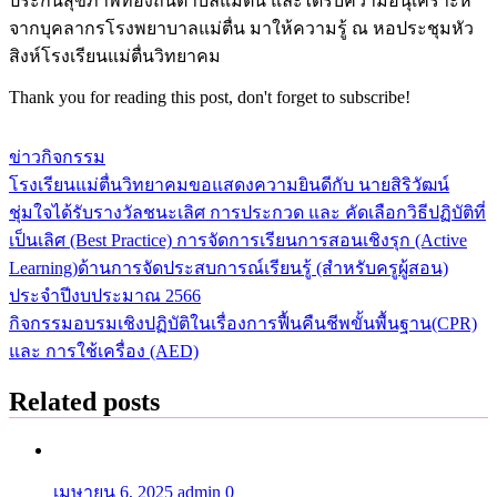
ประกันสุขภาพท้องถิ่นตำบลแม่ตื่น และได้รับความอนุเคราะห์
จากบุคลากรโรงพยาบาลแม่ตื่น มาให้ความรู้ ณ หอประชุมหัว
สิงห์โรงเรียนแม่ตื่นวิทยาคม
Thank you for reading this post, don't forget to subscribe!
ข่าวกิจกรรม
โรงเรียนแม่ตื่นวิทยาคมขอแสดงความยินดีกับ นายสิริวัฒน์
แนะแนว
ชุ่มใจได้รับรางวัลชนะเลิศ การประกวด และ คัดเลือกวิธีปฏิบัติที่
เรื่อง
เป็นเลิศ (Best Practice) การจัดการเรียนการสอนเชิงรุก (Active
Learning)ด้านการจัดประสบการณ์เรียนรู้ (สำหรับครูผู้สอน)
ประจำปีงบประมาณ 2566
กิจกรรมอบรมเชิงปฏิบัติในเรื่องการฟื้นคืนชีพขั้นพื้นฐาน(CPR)
และ การใช้เครื่อง (AED)
Related posts
เมษายน 6, 2025
admin
0