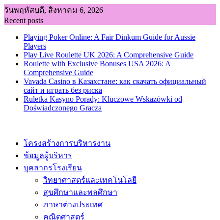
Skip
วันพฤหัสบดี, สิงหาคม 6, 2026
to
Recent posts
content
Playing Poker Online: A Fair Dinkum Guide for Aussie
Players
Play Live Roulette UK 2026: A Comprehensive Guide
Roulette with Exclusive Bonuses USA 2026: A
Comprehensive Guide
Vavada Casino в Казахстане: как скачать официальный
сайт и играть без риска
Ruletka Kasyno Porady: Kluczowe Wskazówki od
Doświadczonego Gracza
โครงสร้างการบริหารงาน
ข้อมูลผู้บริหาร
บุคลากรโรงเรียน
วิทยาศาสตร์และเทคโนโลยี
สุขศึกษาและพลศึกษา
ภาษาต่างประเทศ
คณิตศาสตร์