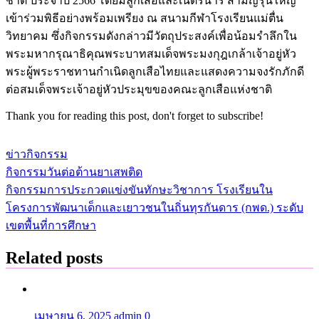
ชาติ ประจำปี 2566 โดยมีลูกเสือและเนตรนารี สามัญรุ่นใหญ่
เข้าร่วมพิธีอย่างพร้อมเพรียง ณ สนามกีฬาโรงเรียนแม่ตื่น
วิทยาคม ซึ่งกิจกรรมดังกล่าวมีวัตถุประสงค์เพื่อน้อมรำลึกใน
พระมหากรุณาธิคุณพระบาทสมเด็จพระมงกุฎเกล้าเจ้าอยู่หัว
พระผู้พระราชทานกำเนิดลูกเสือไทยและแสดงความจงรักภักดี
ต่อสมเด็จพระเจ้าอยู่หัวประมุขของคณะลูกเสือแห่งชาติ
Thank you for reading this post, don't forget to subscribe!
ข่าวกิจกรรม
กิจกรรมวันต่อต้านยาเสพติด
แนะแนว
กิจกรรมการประกวดแข่งขันทักษะวิชาการ โรงเรียนใน
เรื่อง
โครงการพัฒนาเด็กและเยาวชนในถิ่นทุรกันดาร (กพด.) ระดับ
เขตพื้นที่การศึกษา
Related posts
เมษายน 6, 2025
admin
0