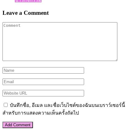
Leave a Comment
บันทึกชื่อ, อีเมล และชื่อเว็บไซต์ของฉันบนเบราว์เซอร์นี้
สำหรับการแสดงความเห็นครั้งถัดไป