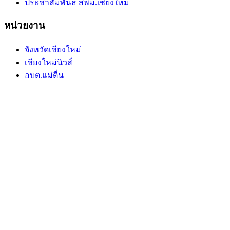
ประชาสัมพันธ์ สพม.เชียงใหม่
หน่วยงาน
จังหวัดเชียงใหม่
เชียงใหม่นิวส์
อบต.แม่ตื่น