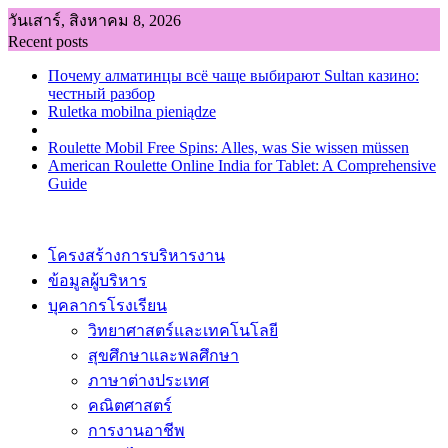
Skip
วันเสาร์, สิงหาคม 8, 2026
to
Recent posts
content
Почему алматинцы всё чаще выбирают Sultan казино:
честный разбор
Ruletka mobilna pieniądze
Roulette Mobil Free Spins: Alles, was Sie wissen müssen
American Roulette Online India for Tablet: A Comprehensive
Guide
โครงสร้างการบริหารงาน
ข้อมูลผู้บริหาร
บุคลากรโรงเรียน
วิทยาศาสตร์และเทคโนโลยี
สุขศึกษาและพลศึกษา
ภาษาต่างประเทศ
คณิตศาสตร์
การงานอาชีพ