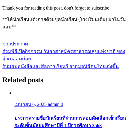
Thank you for reading this post, don't forget to subscribe!
**ให้นักเรียนแต่งกายด้วยชุดนักเรียน (โรงเรียนเดิม) มาในวัน
สอบ**
ข่าวประกาศ
ร่วมพิธีเปิดกิจกรรม วันอาสาสมัครสาธารณสุขแห่งชาติ ของ
แนะแนว
อำเภออมก๋อย
เรื่อง
รับมอบหนังสือและสื่อการเรียนรู้ จากมูลนิธิคนไทยเก่งขึ้น
Related posts
เมษายน 6, 2025
admin
0
ประกาศรายชื่อนักเรียนที่ผ่านการสอบคัดเลือกเข้าเรียน
ระดับชั้นมัธยมศึกษาปีที่ 1 ปีการศึกษา 2568