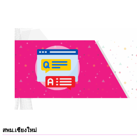
Leave a Comment
บันทึกชื่อ, อีเมล และชื่อเว็บไซต์ของฉันบนเบราว์เซอร์นี้ ส