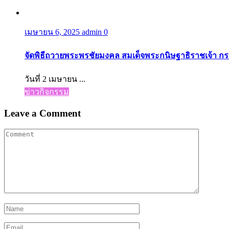
ข่าวกิจกรรม
การเก็บเกี่ยวผลผลิตข้าว จากแปลงนาสาธิตของโรงเรียน ตามโค
แนะแนว
ดร.อัจฉรา ช่วยนุ่ม ผู้อำนวยการสำนักงานเขตพื้นที่การศึกษามัธ
เรื่อง
Related posts
เมษายน 6, 2025
admin
0
การประชุมคณะกรรมการสถานศึกษาขั้นพื้นฐาน