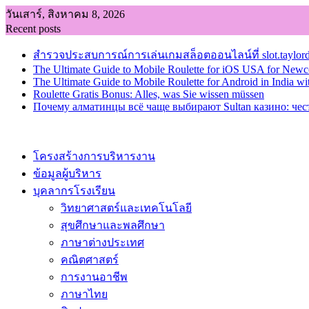
Skip
วันเสาร์, สิงหาคม 8, 2026
to
Recent posts
content
สำรวจประสบการณ์การเล่นเกมสล็อตออนไลน์ที่ slot.taylord
The Ultimate Guide to Mobile Roulette for iOS USA for New
The Ultimate Guide to Mobile Roulette for Android in India wi
Roulette Gratis Bonus: Alles, was Sie wissen müssen
Почему алматинцы всё чаще выбирают Sultan казино: чес
โครงสร้างการบริหารงาน
ข้อมูลผู้บริหาร
บุคลากรโรงเรียน
วิทยาศาสตร์และเทคโนโลยี
สุขศึกษาและพลศึกษา
ภาษาต่างประเทศ
คณิตศาสตร์
การงานอาชีพ
ภาษาไทย