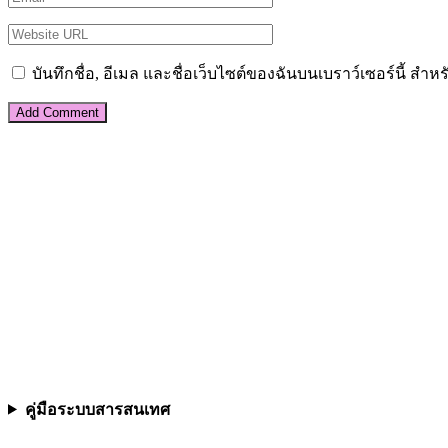
วันที่ 4 เมษายน ...
ข่าวกิจกรรม
เมษายน 6, 2025
admin
0
กิจกรรมฝึกซ้อมแผนเผชิญเหตุ เกี่ยวกับแผ่นดินไหว
วันที่ 4 เมษายน ...
ข่าวกิจกรรม
เมษายน 6, 2025
admin
0
จัดพิธีถวายพระพรชัยมงคล สมเด็จพระกนิษฐาธิราชเจ้า 
วันที่ 2 เมษายน ...
ข่าวกิจกรรม