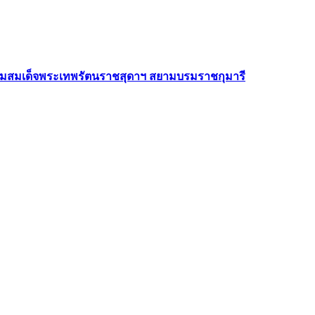
รงการพัฒนาเด็กและเยาวชนในถิ่นทุรกันดาร ประจำปีการศึกษา 2
ยมศึกษาเชียงใหม่ ที่ได้มา ตรวจราชการโรงเรียนแม่ตื่นวิทยาคม