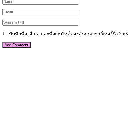
บันทึกชื่อ, อีเมล และชื่อเว็บไซต์ของฉันบนเบราว์เซอร์นี้ ส