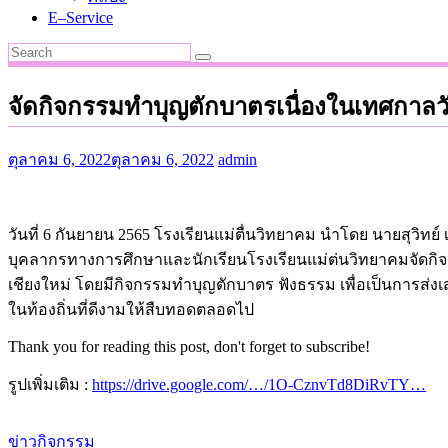
E–Service
จัดกิจกรรมทำบุญตักบาตรเนื่องในเทศกาล
ตุลาคม 6, 2022
ตุลาคม 6, 2022
admin
วันที่ 6 กันยายน 2565 โรงเรียนแม่ตื่นวิทยาคม นำโดย นายสุวิ
บุคลากรทางการศึกษาและนักเรียนโรงเรียนแม่ต่นวิทยาคมจัดกิจ
เชียงใหม่ โดยมีกิจกรรมทำบุญตักบาตร ฟังธรรม เพื่อเป็นการส่
ในท้องถิ่นที่ดีงามให้สืบทอดตลอดไป
Thank you for reading this post, don't forget to subscribe!
รูปเพิ่มเติม :
https://drive.google.com/…/1O-CznvTd8DiRvTY…
ข่าวกิจกรรม