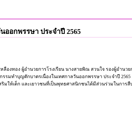
วันออกพรรษา ประจำปี 2565
ทย์ เหลืองทอง ผู้อำนวยการโรงเรียน นางสายพิณ สวนใจ รองผู้อำน
กรรมทำบุญตักบาตรเนื่องในเทศกาลวันออกพรรษา ประจำปี 2565 ณ 
งเสริมให้เด็ก และเยาวชนที่เป็นพุทธศาสนิกชนได้มีส่วนร่วมในก