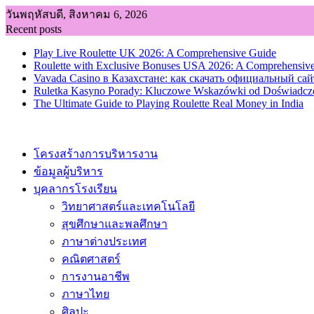
Skip
วันพฤหัสบดี, สิงหาคม 6, 2026
to
Recent posts
content
Play Live Roulette UK 2026: A Comprehensive Guide
Roulette with Exclusive Bonuses USA 2026: A Comprehensiv
Vavada Casino в Казахстане: как скачать официальный сай
Ruletka Kasyno Porady: Kluczowe Wskazówki od Doświadcz
The Ultimate Guide to Playing Roulette Real Money in India
โครงสร้างการบริหารงาน
ข้อมูลผู้บริหาร
บุคลากรโรงเรียน
วิทยาศาสตร์และเทคโนโลยี
สุขศึกษาและพลศึกษา
ภาษาต่างประเทศ
คณิตศาสตร์
การงานอาชีพ
ภาษาไทย
ศิลปะ