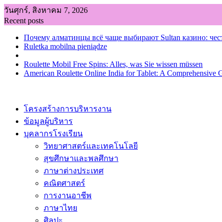
Skip
วันศุกร์, สิงหาคม 7, 2026
to
Recent posts
content
Почему алматинцы всё чаще выбирают Sultan казино: чес
Ruletka mobilna pieniądze
Roulette Mobil Free Spins: Alles, was Sie wissen müssen
American Roulette Online India for Tablet: A Comprehensive 
โครงสร้างการบริหารงาน
ข้อมูลผู้บริหาร
บุคลากรโรงเรียน
วิทยาศาสตร์และเทคโนโลยี
สุขศึกษาและพลศึกษา
ภาษาต่างประเทศ
คณิตศาสตร์
การงานอาชีพ
ภาษาไทย
ศิลปะ