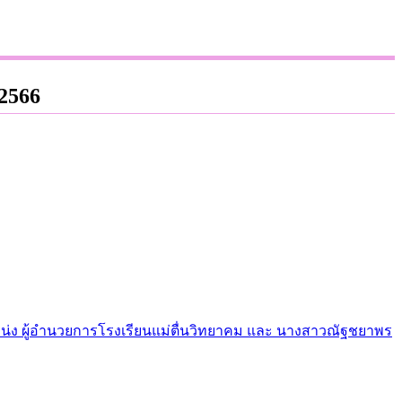
.2566
หน่ง ผู้อำนวยการโรงเรียนแม่ตื่นวิทยาคม และ นางสาวณัฐชยาพร