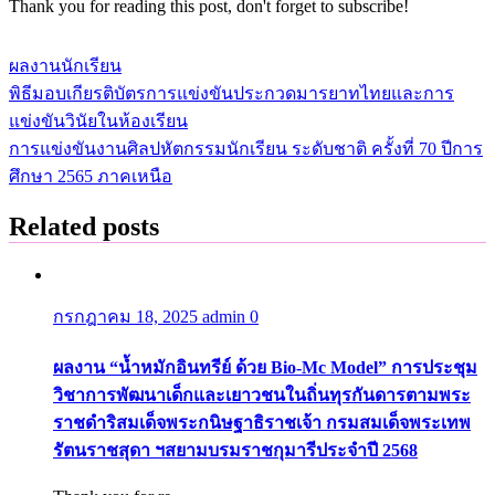
Thank you for reading this post, don't forget to subscribe!
ผลงานนักเรียน
พิธีมอบเกียรติบัตรการแข่งขันประกวดมารยาทไทยและการ
แนะแนว
แข่งขันวินัยในห้องเรียน
เรื่อง
การแข่งขันงานศิลปหัตกรรมนักเรียน ระดับชาติ ครั้งที่ 70 ปีการ
ศึกษา 2565 ภาคเหนือ
Related posts
กรกฎาคม 18, 2025
admin
0
ผลงาน “น้ำหมักอินทรีย์ ด้วย Bio-Mc Model” การประชุม
วิชาการพัฒนาเด็กและเยาวชนในถิ่นทุรกันดารตามพระ
ราชดำริสมเด็จพระกนิษฐาธิราชเจ้า กรมสมเด็จพระเทพ
รัตนราชสุดา ฯสยามบรมราชกุมารีประจำปี 2568