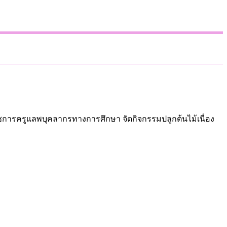
าราชการครูแลพบุคลากรทางการศึกษา จัดกิจกรรมปลูกต้นไม้เนื่อง