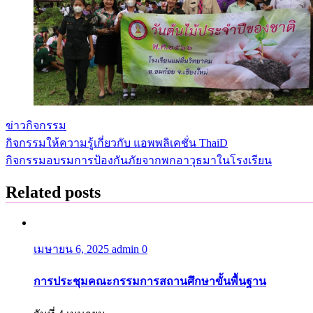
ข่าวกิจกรรม
กิจกรรมให้ความรู้เกี่ยวกับ แอพพลิเคชั่น ThaiD
แนะแนว
กิจกรรมอบรมการป้องกันภัยจากพกอาวุธมาในโรงเรียน
เรื่อง
Related posts
เมษายน 6, 2025
admin
0
การประชุมคณะกรรมการสถานศึกษาขั้นพื้นฐาน