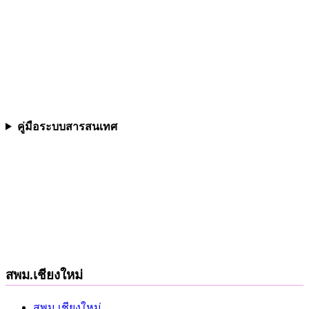
คู่มือระบบสารสนเทศ
สพม.เชียงใหม่
สพม.เชียงใหม่