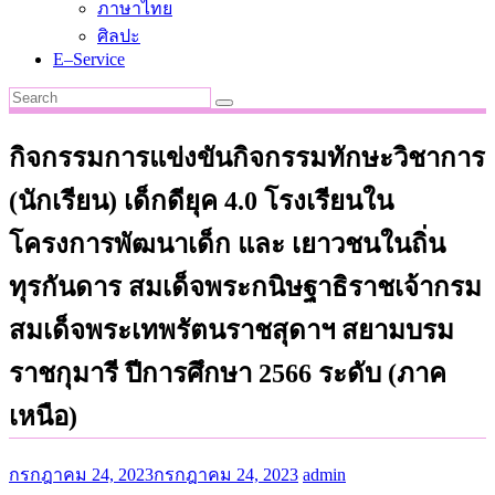
ภาษาไทย
ศิลปะ
E–Service
กิจกรรมการแข่งขันกิจกรรมทักษะวิชาการ
(นักเรียน) เด็กดียุค 4.0 โรงเรียนใน
โครงการพัฒนาเด็ก และ เยาวชนในถิ่น
ทุรกันดาร สมเด็จพระกนิษฐาธิราชเจ้ากรม
สมเด็จพระเทพรัตนราชสุดาฯ สยามบรม
ราชกุมารี ปีการศึกษา 2566 ระดับ (ภาค
เหนือ)
กรกฎาคม 24, 2023
กรกฎาคม 24, 2023
admin