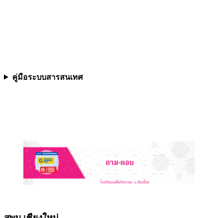
คู่มือระบบสารสนเทศ
สพม.เชียงใหม่