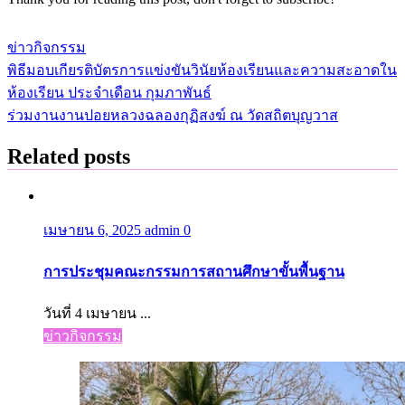
ข่าวกิจกรรม
พิธีมอบเกียรติบัตรการแข่งขันวินัยห้องเรียนและความสะอาดใน
แนะแนว
ห้องเรียน ประจำเดือน กุมภาพันธ์
เรื่อง
ร่วมงานงานปอยหลวงฉลองกุฏิสงฆ์ ณ วัดสถิตบุญวาส
Related posts
เมษายน 6, 2025
admin
0
การประชุมคณะกรรมการสถานศึกษาขั้นพื้นฐาน
วันที่ 4 เมษายน ...
ข่าวกิจกรรม