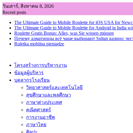
Skip
วันเสาร์, สิงหาคม 8, 2026
to
Recent posts
content
The Ultimate Guide to Mobile Roulette for iOS USA for New
The Ultimate Guide to Mobile Roulette for Android in India wi
Roulette Gratis Bonus: Alles, was Sie wissen müssen
Почему алматинцы всё чаще выбирают Sultan казино: чес
Ruletka mobilna pieniądze
โครงสร้างการบริหารงาน
ข้อมูลผู้บริหาร
บุคลากรโรงเรียน
วิทยาศาสตร์และเทคโนโลยี
สุขศึกษาและพลศึกษา
ภาษาต่างประเทศ
คณิตศาสตร์
การงานอาชีพ
ภาษาไทย
ศิลปะ