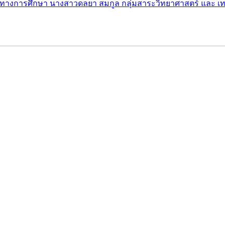
ทางการศึกษา นางสาวดลยา สมกูล กลุ่มสาระวิทยาศาสตร์ และ เทคโนโล