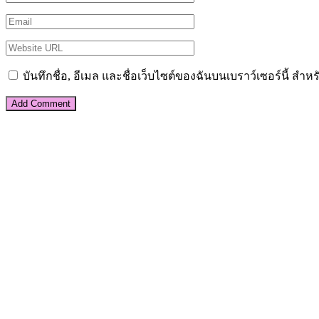
บันทึกชื่อ, อีเมล และชื่อเว็บไซต์ของฉันบนเบราว์เซอร์นี้ ส