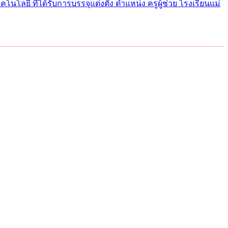
ยี ที่ได้รับการบรรจุแต่งตั้ง ตำแหน่ง ครูผู้ช่วย โรงเรียนแม่