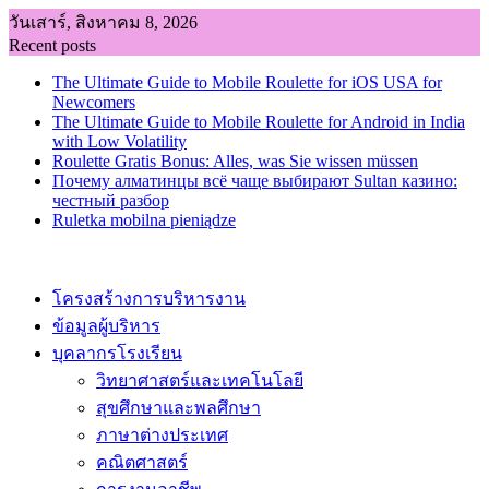
Skip
วันเสาร์, สิงหาคม 8, 2026
to
Recent posts
content
The Ultimate Guide to Mobile Roulette for iOS USA for
Newcomers
The Ultimate Guide to Mobile Roulette for Android in India
with Low Volatility
Roulette Gratis Bonus: Alles, was Sie wissen müssen
Почему алматинцы всё чаще выбирают Sultan казино:
честный разбор
Ruletka mobilna pieniądze
โครงสร้างการบริหารงาน
ข้อมูลผู้บริหาร
บุคลากรโรงเรียน
วิทยาศาสตร์และเทคโนโลยี
สุขศึกษาและพลศึกษา
ภาษาต่างประเทศ
คณิตศาสตร์