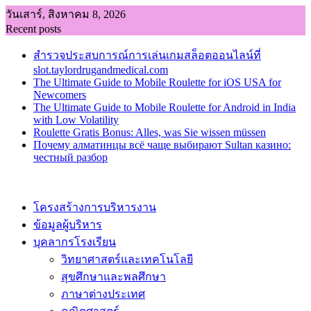
Skip
วันเสาร์, สิงหาคม 8, 2026
to
Recent posts
content
สำรวจประสบการณ์การเล่นเกมสล็อตออนไลน์ที่
slot.taylordrugandmedical.com
The Ultimate Guide to Mobile Roulette for iOS USA for
Newcomers
The Ultimate Guide to Mobile Roulette for Android in India
with Low Volatility
Roulette Gratis Bonus: Alles, was Sie wissen müssen
Почему алматинцы всё чаще выбирают Sultan казино:
честный разбор
โครงสร้างการบริหารงาน
ข้อมูลผู้บริหาร
บุคลากรโรงเรียน
วิทยาศาสตร์และเทคโนโลยี
สุขศึกษาและพลศึกษา
ภาษาต่างประเทศ