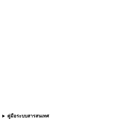
คู่มือระบบสารสนเทศ