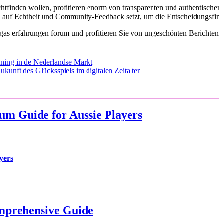
htfinden wollen, profitieren enorm von transparenten und authentisch
s auf Echtheit und Community-Feedback setzt, um die Entscheidungsfind
egas erfahrungen forum und profitieren Sie von ungeschönten Berichte
ning in de Nederlandse Markt
kunft des Glücksspiels im digitalen Zeitalter
um Guide for Aussie Players
yers
mprehensive Guide