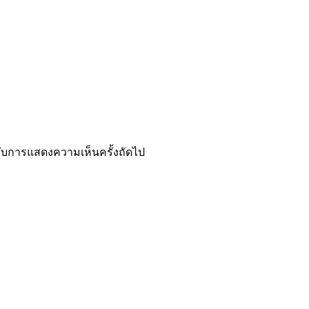
ำหรับการแสดงความเห็นครั้งถัดไป