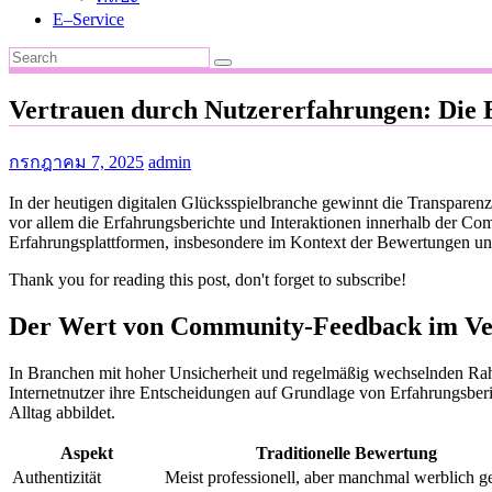
E–Service
Vertrauen durch Nutzererfahrungen: Die
กรกฎาคม 7, 2025
admin
In der heutigen digitalen Glücksspielbranche gewinnt die Transparen
vor allem die Erfahrungsberichte und Interaktionen innerhalb der Co
Erfahrungsplattformen, insbesondere im Kontext der Bewertungen u
Thank you for reading this post, don't forget to subscribe!
Der Wert von Community-Feedback im Ver
In Branchen mit hoher Unsicherheit und regelmäßig wechselnden Rah
Internetnutzer ihre Entscheidungen auf Grundlage von Erfahrungsberic
Alltag abbildet.
Aspekt
Traditionelle Bewertung
Authentizität
Meist professionell, aber manchmal werblich ge