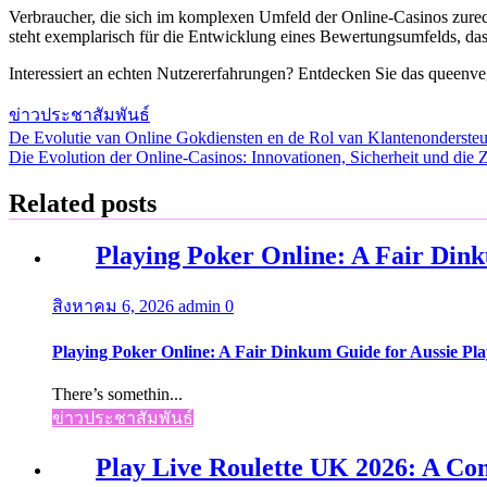
Verbraucher, die sich im komplexen Umfeld der Online-Casinos zurec
steht exemplarisch für die Entwicklung eines Bewertungsumfelds, da
Interessiert an echten Nutzererfahrungen? Entdecken Sie das queenv
ข่าวประชาสัมพันธ์
De Evolutie van Online Gokdiensten en de Rol van Klantenondersteu
แนะแนว
Die Evolution der Online-Casinos: Innovationen, Sicherheit und die Zu
เรื่อง
Related posts
Playing Poker Online: A Fair Dink
สิงหาคม 6, 2026
admin
0
Playing Poker Online: A Fair Dinkum Guide for Aussie Pla
There’s somethin...
ข่าวประชาสัมพันธ์
Play Live Roulette UK 2026: A Co