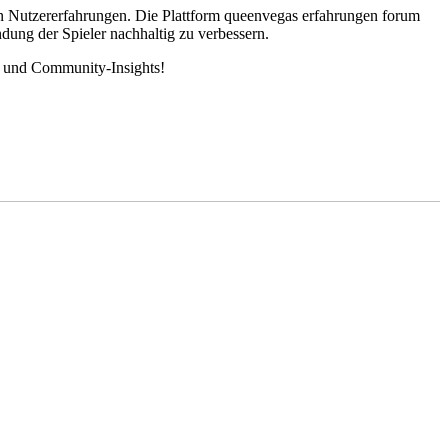
en Nutzererfahrungen. Die Plattform queenvegas erfahrungen forum
ung der Spieler nachhaltig zu verbessern.
n und Community-Insights!