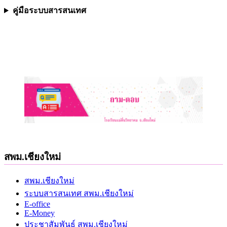
คู่มือระบบสารสนเทศ
สพม.เชียงใหม่
สพม.เชียงใหม่
ระบบสารสนเทศ สพม.เชียงใหม่
E-office
E-Money
ประชาสัมพันธ์ สพม.เชียงใหม่