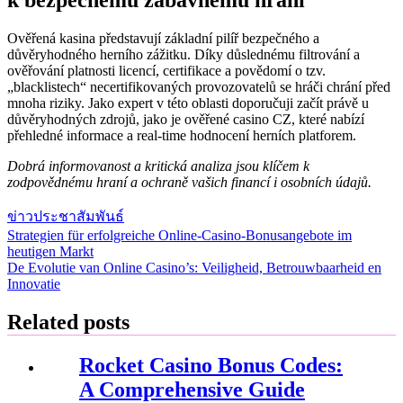
Ověřená kasina představují základní pilíř bezpečného a
důvěryhodného herního zážitku. Díky důslednému filtrování a
ověřování platnosti licencí, certifikace a povědomí o tzv.
„blacklistech“ necertifikovaných provozovatelů se hráči chrání před
mnoha riziky. Jako expert v této oblasti doporučuji začít právě u
důvěryhodných zdrojů, jako je ověřené casino CZ, které nabízí
přehledné informace a real-time hodnocení herních platforem.
Dobrá informovanost a kritická analiza jsou klíčem k
zodpovědnému hraní a ochraně vašich financí i osobních údajů.
ข่าวประชาสัมพันธ์
Strategien für erfolgreiche Online-Casino-Bonusangebote im
แนะแนว
heutigen Markt
De Evolutie van Online Casino’s: Veiligheid, Betrouwbaarheid en
เรื่อง
Innovatie
Related posts
Rocket Casino Bonus Codes:
A Comprehensive Guide