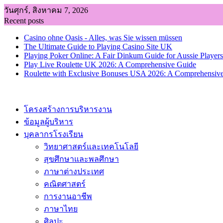
Skip
วันศุกร์, สิงหาคม 7, 2026
to
Recent posts
content
Casino ohne Oasis - Alles, was Sie wissen müssen
The Ultimate Guide to Playing Casino Site UK
Playing Poker Online: A Fair Dinkum Guide for Aussie Players
Play Live Roulette UK 2026: A Comprehensive Guide
Roulette with Exclusive Bonuses USA 2026: A Comprehensiv
โครงสร้างการบริหารงาน
ข้อมูลผู้บริหาร
บุคลากรโรงเรียน
วิทยาศาสตร์และเทคโนโลยี
สุขศึกษาและพลศึกษา
ภาษาต่างประเทศ
คณิตศาสตร์
การงานอาชีพ
ภาษาไทย
ศิลปะ