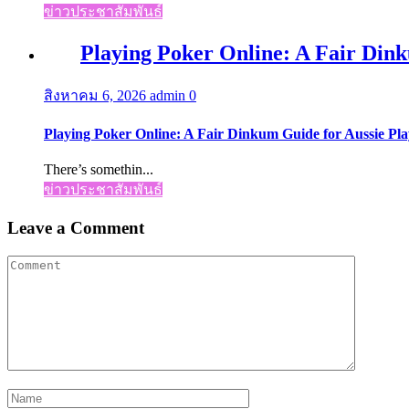
ข่าวประชาสัมพันธ์
Playing Poker Online: A Fair Dink
สิงหาคม 6, 2026
admin
0
Playing Poker Online: A Fair Dinkum Guide for Aussie Pla
There’s somethin...
ข่าวประชาสัมพันธ์
Leave a Comment