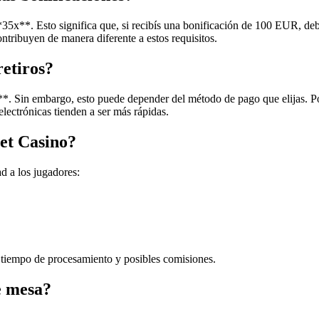
*35x**. Esto significa que, si recibís una bonificación de 100 EUR, de
ntribuyen de manera diferente a estos requisitos.
retiros?
s**. Sin embargo, esto puede depender del método de pago que elijas. P
 electrónicas tienden a ser más rápidas.
et Casino?
d a los jugadores:
 tiempo de procesamiento y posibles comisiones.
de mesa?