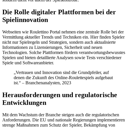
Die Rolle digitaler Plattformen bei der
Spielinnovation
Webseiten wie Roulettino Portal nehmen eine zentrale Rolle bei der
Vermittlung aktueller Trends und Techniken ein. Hier finden Spieler
nicht nur Spielregeln und Strategien, sondern auch aktualisierte
Informationen zu Lizensierungen, Sicherheit und neuen
Technologien. Solche Plattformen fördern verantwortungsbewusstes
Spielen und bieten detaillierte Analysen sowie Tests verschiedener
Spiele und Softwareanbieter.
„Vertrauen und Innovation sind die Grundpfeiler, auf
denen die Zukunft des Online-Roulettespiels aufgebaut
ist.“ – Branchenanalysten, 2023
Herausforderungen und regulatorische
Entwicklungen
Mit dem Wachstum der Branche steigen auch die regulatorischen
Anforderungen. Die EU und nationale Regierungen implementieren
strenge Maßnahmen zum Schutz der Spieler, Bekämpfung von