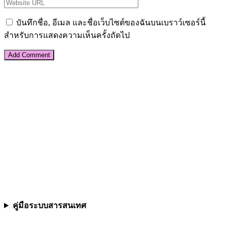
บันทึกชื่อ, อีเมล และชื่อเว็บไซต์ของฉันบนเบราว์เซอร์นี้
สำหรับการแสดงความเห็นครั้งถัดไป
คู่มือระบบสารสนเทศ