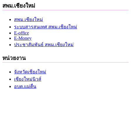
สพม.เชียงใหม่
สพม.เชียงใหม่
ระบบสารสนเทศ สพม.เชียงใหม่
E-office
E-Money
ประชาสัมพันธ์ สพม.เชียงใหม่
หน่วยงาน
จังหวัดเชียงใหม่
เชียงใหม่นิวส์
อบต.แม่ตื่น