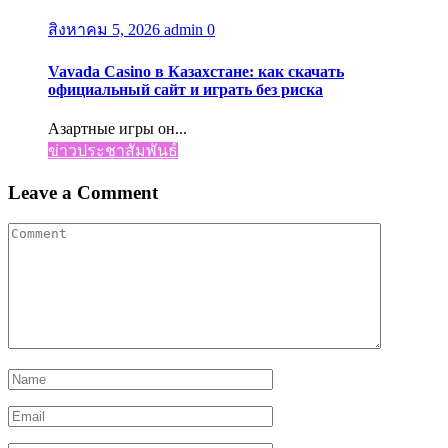
สิงหาคม 5, 2026
admin
0
Vavada Casino в Казахстане: как скачать
официальный сайт и играть без риска
Азартные игры он...
ข่าวประชาสัมพันธ์
Leave a Comment