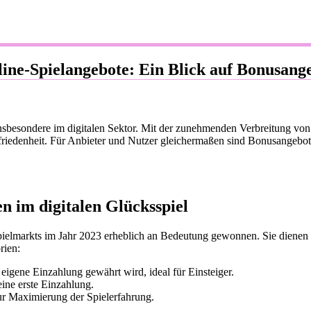
nline-Spielangebote: Ein Blick auf Bonusa
nsbesondere im digitalen Sektor. Mit der zunehmenden Verbreitung von
edenheit. Für Anbieter und Nutzer gleichermaßen sind Bonusangebote e
n im digitalen Glücksspiel
spielmarkts im Jahr 2023 erheblich an Bedeutung gewonnen. Sie dien
rien:
eigene Einzahlung gewährt wird, ideal für Einsteiger.
ine erste Einzahlung.
ur Maximierung der Spielerfahrung.