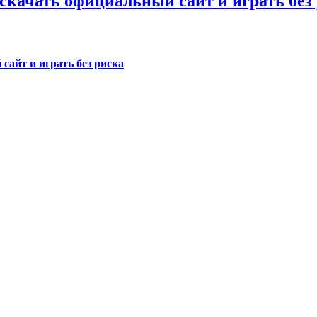
к скачать официальный сайт и играть без
сайт и играть без риска