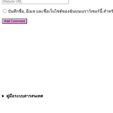
บันทึกชื่อ, อีเมล และชื่อเว็บไซต์ของฉันบนเบราว์เซอร์นี้ ส
คู่มือระบบสารสนเทศ