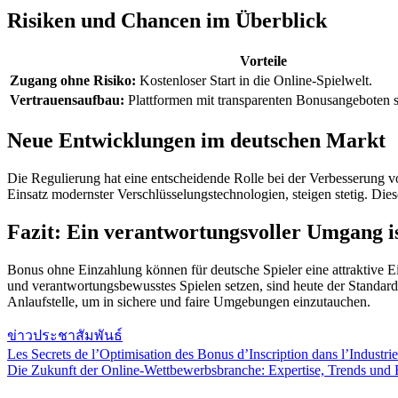
Risiken und Chancen im Überblick
Vorteile
Zugang ohne Risiko:
Kostenloser Start in die Online-Spielwelt.
Vertrauensaufbau:
Plattformen mit transparenten Bonusangeboten s
Neue Entwicklungen im deutschen Markt
Die Regulierung hat eine entscheidende Rolle bei der Verbesserung v
Einsatz modernster Verschlüsselungstechnologien, steigen stetig. Di
Fazit: Ein verantwortungsvoller Umgang is
Bonus ohne Einzahlung können für deutsche Spieler eine attraktive Eint
und verantwortungsbewusstes Spielen setzen, sind heute der Standard,
Anlaufstelle, um in sichere und faire Umgebungen einzutauchen.
ข่าวประชาสัมพันธ์
Les Secrets de l’Optimisation des Bonus d’Inscription dans l’Industri
แนะแนว
Die Zukunft der Online-Wettbewerbsbranche: Expertise, Trends und 
เรื่อง