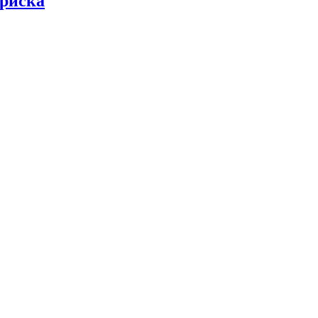
 риска