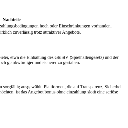
Nachteile
zahlungsbedingungen hoch oder Einschränkungen vorhanden.
rklich zuverlässig trotz attraktiver Angebote.
ieter, etwa die Einhaltung des GlüStV (Spielhallengesetz) und der
och glaubwürdiger und sicherer zu gestalten.
n sorgfältig ausgewählt. Plattformen, die auf Transparenz, Sicherheit
öchten, ist das Angebot bonus ohne einzahlung slotit eine seriöse