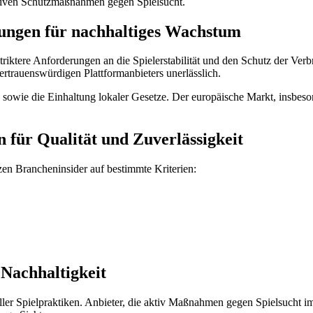
tiven Schutzmaßnahmen gegen Spielsucht.
ungen für nachhaltiges Wachstum
riktere Anforderungen an die Spielerstabilität und den Schutz der Verbr
ertrauenswürdigen Plattformanbieters unerlässlich.
 sowie die Einhaltung lokaler Gesetze. Der europäische Markt, insbeso
n für Qualität und Zuverlässigkeit
en Brancheninsider auf bestimmte Kriterien:
Nachhaltigkeit
ller Spielpraktiken. Anbieter, die aktiv Maßnahmen gegen Spielsucht 