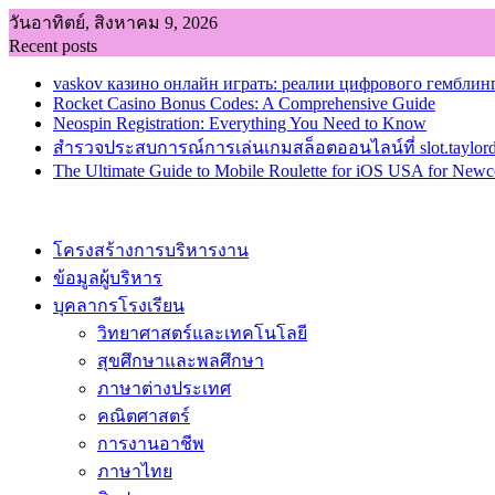
Skip
วันอาทิตย์, สิงหาคม 9, 2026
to
Recent posts
content
vaskov казино онлайн играть: реалии цифрового гемблинг
Rocket Casino Bonus Codes: A Comprehensive Guide
Neospin Registration: Everything You Need to Know
สำรวจประสบการณ์การเล่นเกมสล็อตออนไลน์ที่ slot.taylord
The Ultimate Guide to Mobile Roulette for iOS USA for New
โครงสร้างการบริหารงาน
ข้อมูลผู้บริหาร
บุคลากรโรงเรียน
วิทยาศาสตร์และเทคโนโลยี
สุขศึกษาและพลศึกษา
ภาษาต่างประเทศ
คณิตศาสตร์
การงานอาชีพ
ภาษาไทย