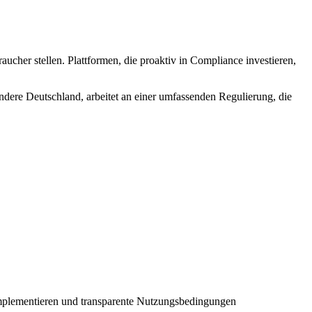
aucher stellen. Plattformen, die proaktiv in Compliance investieren,
ndere Deutschland, arbeitet an einer umfassenden Regulierung, die
implementieren und transparente Nutzungsbedingungen