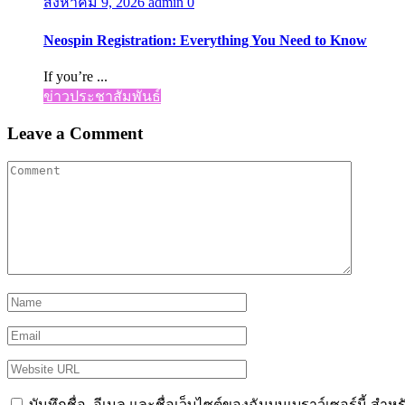
สิงหาคม 9, 2026
admin
0
Neospin Registration: Everything You Need to Know
If you’re ...
ข่าวประชาสัมพันธ์
Leave a Comment
บันทึกชื่อ, อีเมล และชื่อเว็บไซต์ของฉันบนเบราว์เซอร์นี้ ส