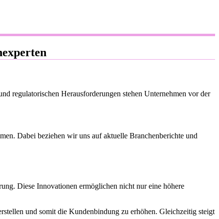
nexperten
n und regulatorischen Herausforderungen stehen Unternehmen vor der
timmen. Dabei beziehen wir uns auf aktuelle Branchenberichte und
erung
. Diese Innovationen ermöglichen nicht nur eine höhere
 erstellen und somit die Kundenbindung zu erhöhen. Gleichzeitig steigt