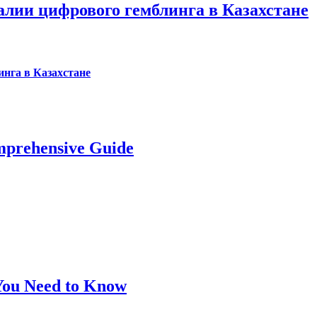
еалии цифрового гемблинга в Казахстане
инга в Казахстане
mprehensive Guide
 You Need to Know