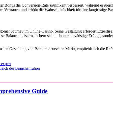
ter Bonus die Conversion-Rate signifikant verbessert, während er gleich
m Vertrauen und erhöht die Wahrscheinlichkeit für eine langfristige Par
ustomer Journey im Online-Casino. Seine Gestaltung erfordert Expertise
se Balance meistern, sichern sich nicht nur kurzfristige Erfolge, sonder
malen Gestaltung von Boni im deutschen Markt, empfiehlt sich die Ref
d expert
gleich der Branchenführer
mprehensive Guide