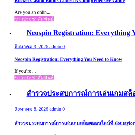
Rocket Casino Bonus Codes: A Comprehensive Guide
Are you an onlin...
ข่าวประชาสัมพันธ์
Neospin Registration: Everything
สิงหาคม 9, 2026
admin
0
Neospin Registration: Everything You Need to Know
If you’re ...
ข่าวประชาสัมพันธ์
สำรวจประสบการณ์การเล่นเกมสล็อตอ
สิงหาคม 8, 2026
admin
0
สำรวจประสบการณ์การเล่นเกมสล็อตออนไลน์ที่ slot.taylo