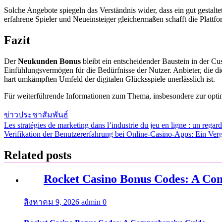
Solche Angebote spiegeln das Verständnis wider, dass ein gut gestalte
erfahrene Spieler und Neueinsteiger gleichermaßen schafft die Plattfor
Fazit
Der
Neukunden Bonus
bleibt ein entscheidender Baustein in der C
Einfühlungsvermögen für die Bedürfnisse der Nutzer. Anbieter, die die
hart umkämpften Umfeld der digitalen Glücksspiele unerlässlich ist.
Für weiterführende Informationen zum Thema, insbesondere zur opti
ข่าวประชาสัมพันธ์
Les stratégies de marketing dans l’industrie du jeu en ligne : un regar
แนะแนว
Verifikation der Benutzererfahrung bei Online-Casino-Apps: Ein Ver
เรื่อง
Related posts
Rocket Casino Bonus Codes: A Co
สิงหาคม 9, 2026
admin
0