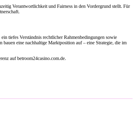
zeitig Verantwortlichkeit und Fairness in den Vordergrund stellt. Für
tnerschaft.
, ein tiefes Verständnis rechtlicher Rahmenbedingungen sowie
n bauen eine nachhaltige Marktposition auf – eine Strategie, die im
erenz auf betroom24casino.com.de.