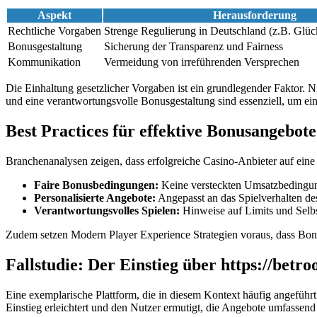
Aspekt
Herausforderung
Rechtliche Vorgaben
Strenge Regulierung in Deutschland (z.B. Glück
Bonusgestaltung
Sicherung der Transparenz und Fairness
Kommunikation
Vermeidung von irreführenden Versprechen
Die Einhaltung gesetzlicher Vorgaben ist ein grundlegender Faktor.
und eine verantwortungsvolle Bonusgestaltung sind essenziell, um e
Best Practices für effektive Bonusangebote
Branchenanalysen zeigen, dass erfolgreiche Casino-Anbieter auf ein
Faire Bonusbedingungen:
Keine versteckten Umsatzbedingung
Personalisierte Angebote:
Angepasst an das Spielverhalten de
Verantwortungsvolles Spielen:
Hinweise auf Limits und Selbs
Zudem setzen Modern Player Experience Strategien voraus, dass Bon
Fallstudie: Der Einstieg über https://betr
Eine exemplarische Plattform, die in diesem Kontext häufig angeführt
Einstieg erleichtert und den Nutzer ermutigt, die Angebote umfassend 