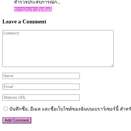
สำรวจประสบการณ์ก...
ข่าวประชาสัมพันธ์
Leave a Comment
บันทึกชื่อ, อีเมล และชื่อเว็บไซต์ของฉันบนเบราว์เซอร์นี้ ส