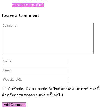
ข่าวประชาสัมพันธ์
Leave a Comment
บันทึกชื่อ, อีเมล และชื่อเว็บไซต์ของฉันบนเบราว์เซอร์นี้
สำหรับการแสดงความเห็นครั้งถัดไป