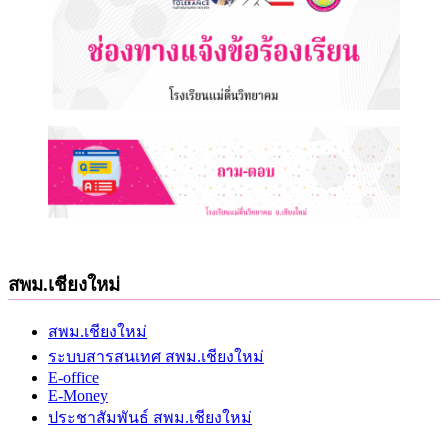
สพม.เชียงใหม่
สพม.เชียงใหม่
ระบบสารสนเทศ สพม.เชียงใหม่
E-office
E-Money
ประชาสัมพันธ์ สพม.เชียงใหม่