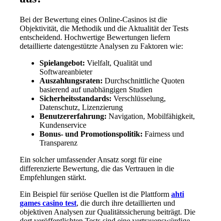
Bei der Bewertung eines Online-Casinos ist die
Objektivität, die Methodik und die Aktualität der Tests
entscheidend. Hochwertige Bewertungen liefern
detaillierte datengestützte Analysen zu Faktoren wie:
Spielangebot:
Vielfalt, Qualität und
Softwareanbieter
Auszahlungsraten:
Durchschnittliche Quoten
basierend auf unabhängigen Studien
Sicherheitsstandards:
Verschlüsselung,
Datenschutz, Lizenzierung
Benutzererfahrung:
Navigation, Mobilfähigkeit,
Kundenservice
Bonus- und Promotionspolitik:
Fairness und
Transparenz
Ein solcher umfassender Ansatz sorgt für eine
differenzierte Bewertung, die das Vertrauen in die
Empfehlungen stärkt.
Ein Beispiel für seriöse Quellen ist die Plattform
ahti
games casino test
, die durch ihre detaillierten und
objektiven Analysen zur Qualitätssicherung beiträgt. Die
dort veröffentlichten Tests sind eine vertrauenswürdige