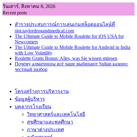
Skip
วันเสาร์, สิงหาคม 8, 2026
to
Recent posts
content
สำรวจประสบการณ์การเล่นเกมสล็อตออนไลน์ที่
slot.taylordrugandmedical.com
The Ultimate Guide to Mobile Roulette for iOS USA for
Newcomers
The Ultimate Guide to Mobile Roulette for Android in India
with Low Volatility
Roulette Gratis Bonus: Alles, was Sie wissen müssen
Почему алматинцы всё чаще выбирают Sultan казино:
честный разбор
โครงสร้างการบริหารงาน
ข้อมูลผู้บริหาร
บุคลากรโรงเรียน
วิทยาศาสตร์และเทคโนโลยี
สุขศึกษาและพลศึกษา
ภาษาต่างประเทศ