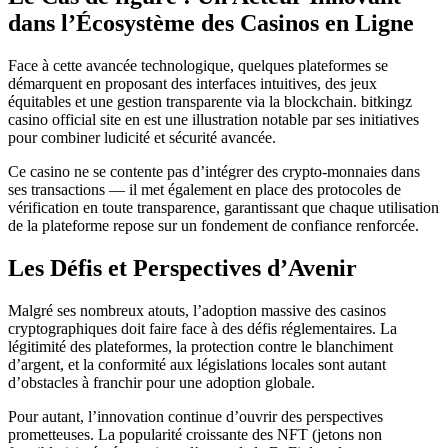
dans l’Écosystème des Casinos en Ligne
Face à cette avancée technologique, quelques plateformes se
démarquent en proposant des interfaces intuitives, des jeux
équitables et une gestion transparente via la blockchain. bitkingz
casino official site en est une illustration notable par ses initiatives
pour combiner ludicité et sécurité avancée.
Ce casino ne se contente pas d’intégrer des crypto-monnaies dans
ses transactions — il met également en place des protocoles de
vérification en toute transparence, garantissant que chaque utilisation
de la plateforme repose sur un fondement de confiance renforcée.
Les Défis et Perspectives d’Avenir
Malgré ses nombreux atouts, l’adoption massive des casinos
cryptographiques doit faire face à des défis réglementaires. La
légitimité des plateformes, la protection contre le blanchiment
d’argent, et la conformité aux législations locales sont autant
d’obstacles à franchir pour une adoption globale.
Pour autant, l’innovation continue d’ouvrir des perspectives
prometteuses. La popularité croissante des NFT (jetons non