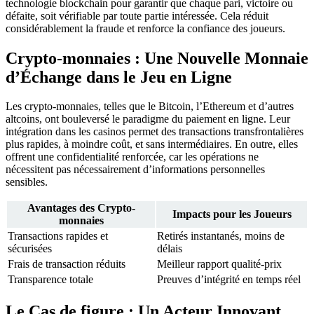
technologie blockchain pour garantir que chaque pari, victoire ou
défaite, soit vérifiable par toute partie intéressée. Cela réduit
considérablement la fraude et renforce la confiance des joueurs.
Crypto-monnaies : Une Nouvelle Monnaie
d’Échange dans le Jeu en Ligne
Les crypto-monnaies, telles que le Bitcoin, l’Ethereum et d’autres
altcoins, ont bouleversé le paradigme du paiement en ligne. Leur
intégration dans les casinos permet des transactions transfrontalières
plus rapides, à moindre coût, et sans intermédiaires. En outre, elles
offrent une confidentialité renforcée, car les opérations ne
nécessitent pas nécessairement d’informations personnelles
sensibles.
Avantages des Crypto-
Impacts pour les Joueurs
monnaies
Transactions rapides et
Retirés instantanés, moins de
sécurisées
délais
Frais de transaction réduits
Meilleur rapport qualité-prix
Transparence totale
Preuves d’intégrité en temps réel
Le Cas de figure : Un Acteur Innovant