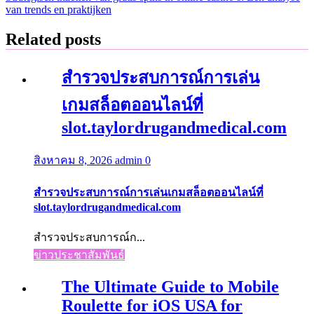
เรื่อง
van trends en praktijken
Related posts
สำรวจประสบการณ์การเล่น
เกมสล็อตออนไลน์ที่
slot.taylordrugandmedical.com
สิงหาคม 8, 2026
admin
0
สำรวจประสบการณ์การเล่นเกมสล็อตออนไลน์ที่
slot.taylordrugandmedical.com
สำรวจประสบการณ์ก...
ข่าวประชาสัมพันธ์
The Ultimate Guide to Mobile
Roulette for iOS USA for