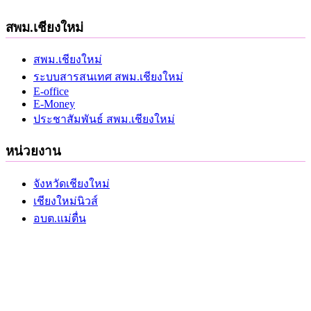
สพม.เชียงใหม่
สพม.เชียงใหม่
ระบบสารสนเทศ สพม.เชียงใหม่
E-office
E-Money
ประชาสัมพันธ์ สพม.เชียงใหม่
หน่วยงาน
จังหวัดเชียงใหม่
เชียงใหม่นิวส์
อบต.แม่ตื่น