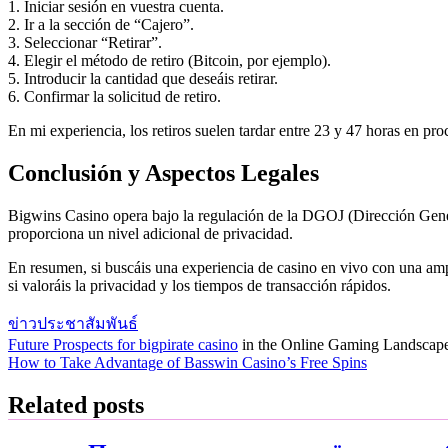
1. Iniciar sesión en vuestra cuenta.
2. Ir a la sección de “Cajero”.
3. Seleccionar “Retirar”.
4. Elegir el método de retiro (Bitcoin, por ejemplo).
5. Introducir la cantidad que deseáis retirar.
6. Confirmar la solicitud de retiro.
En mi experiencia, los retiros suelen tardar entre 23 y 47 horas en pr
Conclusión y Aspectos Legales
Bigwins Casino opera bajo la regulación de la DGOJ (Dirección Genera
proporciona un nivel adicional de privacidad.
En resumen, si buscáis una experiencia de casino en vivo con una amp
si valoráis la privacidad y los tiempos de transacción rápidos.
ข่าวประชาสัมพันธ์
Future Prospects for
bigpirate casino
in the Online Gaming Landscap
แนะแนว
How to Take Advantage of Basswin Casino’s Free Spins
เรื่อง
Related posts