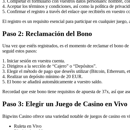
3. Completar el formulario con vuestros datos personales: nombre, cor
4. Aceptar los términos y condiciones, así como la política de privacid
5. Confirmar el registro a través del enlace que recibiréis en vuestro c
El registro es un requisito esencial para participar en cualquier juego, 
Paso 2: Reclamación del Bono
Una vez que estéis registrados, es el momento de reclamar el bono de
seguid estos pasos:
1. Iniciar sesión en vuestra cuenta.
2. Dirigiros a la sección de “Cajero” o “Depósitos”.
3. Elegir el método de pago que deseéis utilizar (Bitcoin, Ethereum, et
4. Realizar un depósito mínimo de 20 EUR.
5. El bono se añadirá automáticamente a vuestro saldo.
Recordad que este bono tiene requisitos de apuesta de 37x, así que ase
Paso 3: Elegir un Juego de Casino en Vivo
Bigwins Casino ofrece una variedad notable de juegos de casino en vi
Ruleta en Vivo