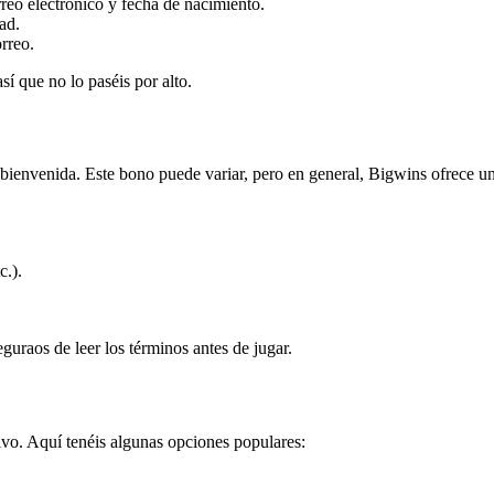
reo electrónico y fecha de nacimiento.
ad.
orreo.
así que no lo paséis por alto.
 bienvenida. Este bono puede variar, pero en general, Bigwins ofrece 
c.).
guraos de leer los términos antes de jugar.
vo. Aquí tenéis algunas opciones populares: