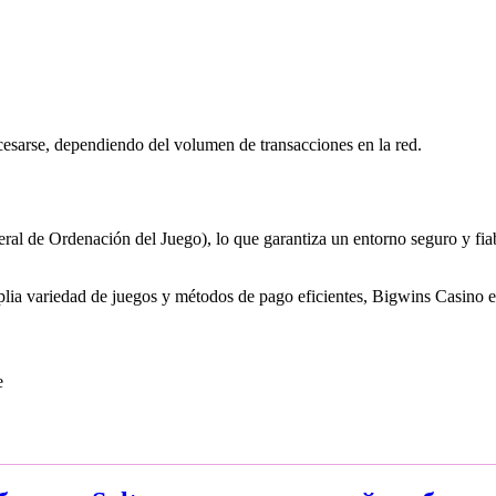
ocesarse, dependiendo del volumen de transacciones en la red.
l de Ordenación del Juego), lo que garantiza un entorno seguro y fiab
lia variedad de juegos y métodos de pago eficientes, Bigwins Casino es
e