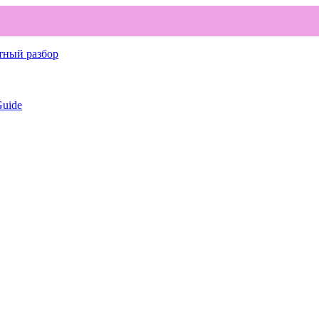
тный разбор
Guide