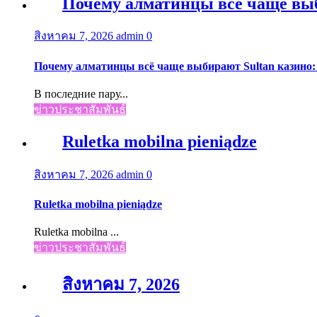
Почему алматинцы всё чаще выб
สิงหาคม 7, 2026
admin
0
Почему алматинцы всё чаще выбирают Sultan казино:
В последние пару...
ข่าวประชาสัมพันธ์
Ruletka mobilna pieniądze
สิงหาคม 7, 2026
admin
0
Ruletka mobilna pieniądze
Ruletka mobilna ...
ข่าวประชาสัมพันธ์
สิงหาคม 7, 2026