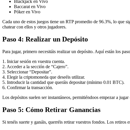
Blackjack en Vivo
Baccarat en Vivo
Póker en Vivo
Cada uno de estos juegos tiene un RTP promedio de 96.3%, lo que signif
chatear con ellos y otros jugadores.
Paso 4: Realizar un Depósito
Para jugar, primero necesitáis realizar un depósito. Aquí están los paso
1. Iniciar sesión en vuestra cuenta.
2. Acceder a la sección de “Cajero”.
3. Seleccionar “Depositar”.
4. Elegir la criptomoneda que deseéis utilizar.
5. Introducir la cantidad que queráis depositar (mínimo 0.01 BTC).
6. Confirmar la transacción.
Los depósitos suelen ser instantáneos, permitiéndoos empezar a jugar
Paso 5: Cómo Retirar Ganancias
Si tenéis suerte y ganáis, querréis retirar vuestros fondos. Los retiro