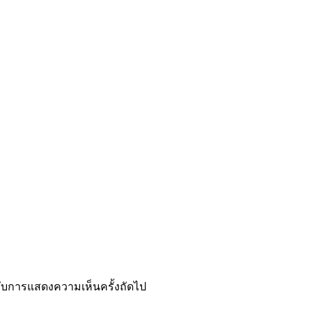
ำหรับการแสดงความเห็นครั้งถัดไป