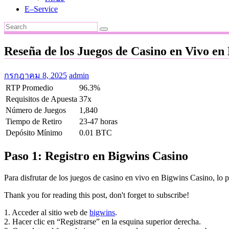
E–Service
Reseña de los Juegos de Casino en Vivo en
กรกฎาคม 8, 2025
admin
RTP Promedio
96.3%
Requisitos de Apuesta
37x
Número de Juegos
1,840
Tiempo de Retiro
23-47 horas
Depósito Mínimo
0.01 BTC
Paso 1: Registro en Bigwins Casino
Para disfrutar de los juegos de casino en vivo en Bigwins Casino, lo pr
Thank you for reading this post, don't forget to subscribe!
1. Acceder al sitio web de
bigwins
.
2. Hacer clic en “Registrarse” en la esquina superior derecha.