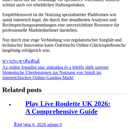
schützt auch vor erheblichen Haftungsrisiken.
Empfehlenswert ist die Nutzung spezialisierter Plattformen wie
spinit österreich legal, die durch ihre detaillierten Analysen und
Rechtsprechungssammlungen eine unverzichtbare Ressource für
professionelle Marktteilnehmer darstellen.
Nur durch eine enge Verbindung von regulatorischer Sorgfalt und
technischer Innovation kann Österreichs Online-Glücksspielbranche
langfristig erfolgreich sein.
ข่าวประชาสัมพันธ์
Az online fogadási piac alakulása és a felelős játék szerepe
แนะแนว
Strategische Überlegungen zur Nutzung von SpinIt im
österreichischen Online-Gaming-Markt
เรื่อง
Related posts
Play Live Roulette UK 2026:
A Comprehensive Guide
สิงหาคม 6, 2026
admin
0