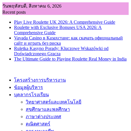
Skip
วันพฤหัสบดี, สิงหาคม 6, 2026
to
Recent posts
content
Play Live Roulette UK 2026: A Comprehensive Guide
Roulette with Exclusive Bonuses USA 2026: A
Comprehensive Guide
Vavada Casino в Казахстане: как скачать официальный
сайт и играть без риска
Ruletka Kasyno Porady: Kluczowe Wskazówki od
Doświadczonego Gracza
The Ultimate Guide to Playing Roulette Real Money in India
โครงสร้างการบริหารงาน
ข้อมูลผู้บริหาร
บุคลากรโรงเรียน
วิทยาศาสตร์และเทคโนโลยี
สุขศึกษาและพลศึกษา
ภาษาต่างประเทศ
คณิตศาสตร์