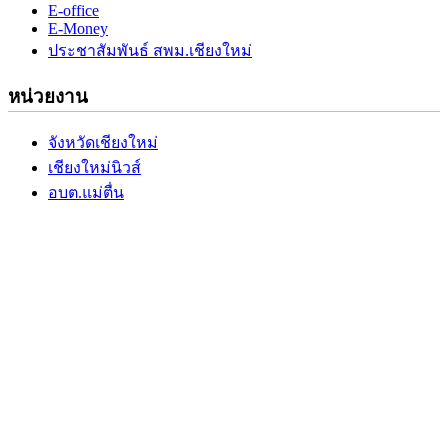
E-office
E-Money
ประชาสัมพันธ์ สพม.เชียงใหม่
หน่วยงาน
จังหวัดเชียงใหม่
เชียงใหม่นิวส์
อบต.แม่ตื่น