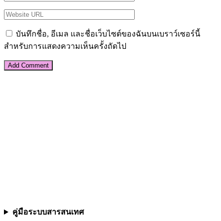
บันทึกชื่อ, อีเมล และชื่อเว็บไซต์ของฉันบนเบราว์เซอร์นี้
สำหรับการแสดงความเห็นครั้งถัดไป
คู่มือระบบสารสนเทศ