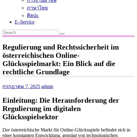
การงานอาชีพ
ภาษาไทย
ศิลปะ
E–Service
Regulierung und Rechtssicherheit im
österreichischen Online-
Glücksspielmarkt: Ein Blick auf die
rechtliche Grundlage
กรกฎาคม 7, 2025
admin
Einleitung: Die Herausforderung der
Regulierung im digitalen
Glücksspielsektor
Der österreichische Markt für Online-Glücksspiele befindet sich in
einer konstanten Entwicklung, geprägt von technologischen