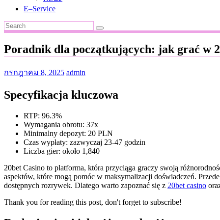
E–Service
Poradnik dla początkujących: jak grać w 
กรกฎาคม 8, 2025
admin
Specyfikacja kluczowa
RTP: 96.3%
Wymagania obrotu: 37x
Minimalny depozyt: 20 PLN
Czas wypłaty: zazwyczaj 23-47 godzin
Liczba gier: około 1,840
20bet Casino to platforma, która przyciąga graczy swoją różnorodno
aspektów, które mogą pomóc w maksymalizacji doświadczeń. Przede
dostępnych rozrywek. Dlatego warto zapoznać się z
20bet casino
oraz
Thank you for reading this post, don't forget to subscribe!