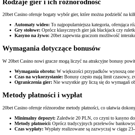
Rodzaje gier i ich różnorodność
20bet Casino oferuje bogaty wybór gier, które można podzielić na kil
Automaty wideo:
To najpopularniejsza kategoria, oferująca 
Gry stołowe:
Oprócz klasycznych gier jak blackjack czy rulet
Kasyno na żywo:
20bet zapewnia graczom możliwość interakcj
Wymagania dotyczące bonusów
W 20bet Casino nowi gracze mogą liczyć na atrakcyjne bonusy powita
Wymagania obrotu:
W większości przypadków wynoszą one 37
Czas na wykorzystanie:
Bonusy często mają limit czasowy, 
Ograniczenia gier:
Nie wszystkie gry liczą się do wymagań o
Metody płatności i wypłat
20bet Casino oferuje różnorodne metody płatności, co ułatwia doko
Minimalny depozyt:
Zaledwie 20 PLN, co czyni to kasyno do
Metody płatności:
Oprócz tradycyjnych przelewów bankowych, m
Czas wypłaty:
Wypłaty realizowane są zazwyczaj w ciągu 23-