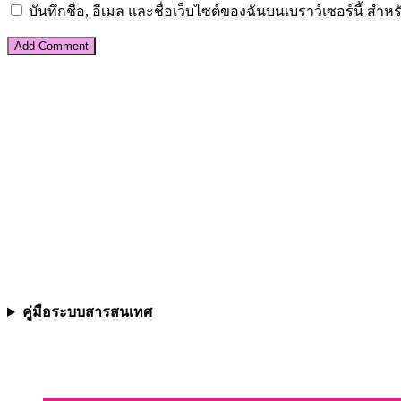
บันทึกชื่อ, อีเมล และชื่อเว็บไซต์ของฉันบนเบราว์เซอร์นี้ ส
คู่มือระบบสารสนเทศ