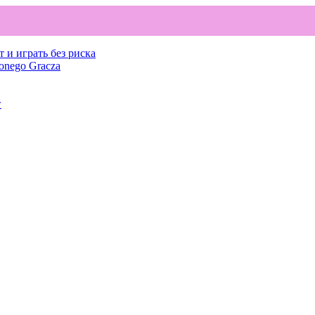
т и играть без риска
onego Gracza
w