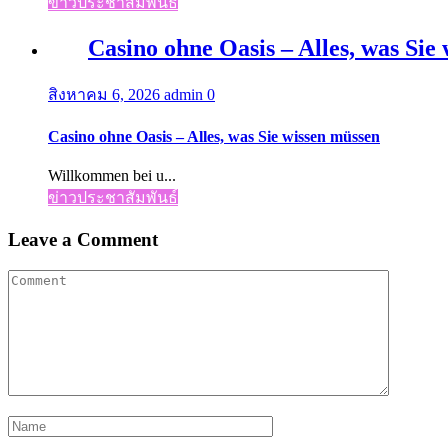
ข่าวประชาสัมพันธ์
Casino ohne Oasis – Alles, was Sie
สิงหาคม 6, 2026
admin
0
Casino ohne Oasis – Alles, was Sie wissen müssen
Willkommen bei u...
ข่าวประชาสัมพันธ์
Leave a Comment