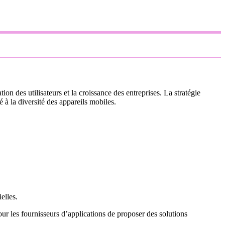
on des utilisateurs et la croissance des entreprises. La stratégie
 à la diversité des appareils mobiles.
elles.
our les fournisseurs d’applications de proposer des solutions