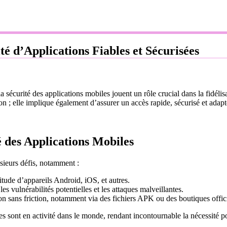
té d’Applications Fiables et Sécurisées
curité des applications mobiles jouent un rôle crucial dans la fidélisati
on ; elle implique également d’assurer un accès rapide, sécurisé et adapté
é des Applications Mobiles
ieurs défis, notamment :
tude d’appareils Android, iOS, et autres.
es vulnérabilités potentielles et les attaques malveillantes.
tion sans friction, notamment via des fichiers APK ou des boutiques offici
es sont en activité dans le monde, rendant incontournable la nécessité p