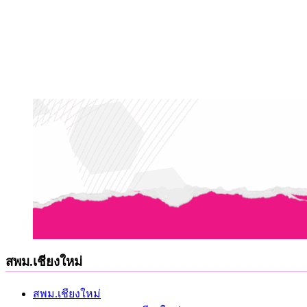
สพม.เชียงใหม่
สพม.เชียงใหม่