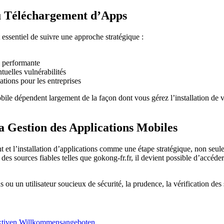
du Téléchargement d’Apps
 essentiel de suivre une approche stratégique :
us performante
tuelles vulnérabilités
ations pour les entreprises
bile dépendent largement de la façon dont vous gérez l’installation de 
a Gestion des Applications Mobiles
t et l’installation d’applications comme une étape stratégique, non seul
s sources fiables telles que gokong-fr.fr, il devient possible d’accéder 
u un utilisateur soucieux de sécurité, la prudence, la vérification des 
raktiven Willkommensangeboten