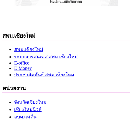
สพม.เชียงใหม่
สพม.เชียงใหม่
ระบบสารสนเทศ สพม.เชียงใหม่
E-office
E-Money
ประชาสัมพันธ์ สพม.เชียงใหม่
หน่วยงาน
จังหวัดเชียงใหม่
เชียงใหม่นิวส์
อบต.แม่ตื่น