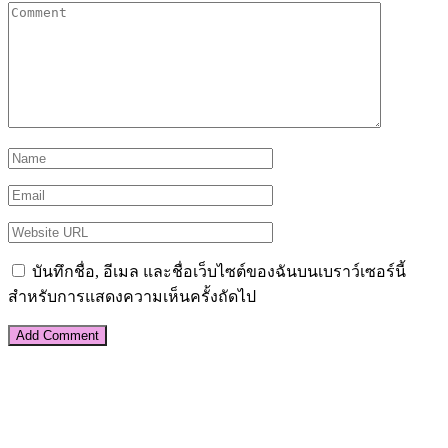
บันทึกชื่อ, อีเมล และชื่อเว็บไซต์ของฉันบนเบราว์เซอร์นี้
สำหรับการแสดงความเห็นครั้งถัดไป