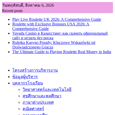
Skip
วันพฤหัสบดี, สิงหาคม 6, 2026
to
Recent posts
content
Play Live Roulette UK 2026: A Comprehensive Guide
Roulette with Exclusive Bonuses USA 2026: A
Comprehensive Guide
Vavada Casino в Казахстане: как скачать официальный
сайт и играть без риска
Ruletka Kasyno Porady: Kluczowe Wskazówki od
Doświadczonego Gracza
The Ultimate Guide to Playing Roulette Real Money in India
โครงสร้างการบริหารงาน
ข้อมูลผู้บริหาร
บุคลากรโรงเรียน
วิทยาศาสตร์และเทคโนโลยี
สุขศึกษาและพลศึกษา
ภาษาต่างประเทศ
คณิตศาสตร์