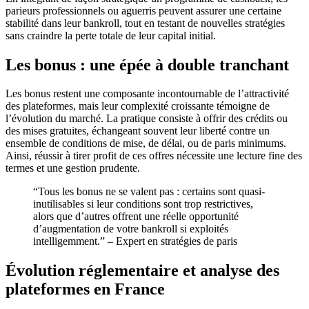
parieurs professionnels ou aguerris peuvent assurer une certaine
stabilité dans leur bankroll, tout en testant de nouvelles stratégies
sans craindre la perte totale de leur capital initial.
Les bonus : une épée à double tranchant
Les bonus restent une composante incontournable de l’attractivité
des plateformes, mais leur complexité croissante témoigne de
l’évolution du marché. La pratique consiste à offrir des crédits ou
des mises gratuites, échangeant souvent leur liberté contre un
ensemble de conditions de mise, de délai, ou de paris minimums.
Ainsi, réussir à tirer profit de ces offres nécessite une lecture fine des
termes et une gestion prudente.
“Tous les bonus ne se valent pas : certains sont quasi-
inutilisables si leur conditions sont trop restrictives,
alors que d’autres offrent une réelle opportunité
d’augmentation de votre bankroll si exploités
intelligemment.” – Expert en stratégies de paris
Évolution réglementaire et analyse des
plateformes en France