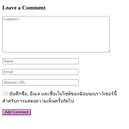
Leave a Comment
บันทึกชื่อ, อีเมล และชื่อเว็บไซต์ของฉันบนเบราว์เซอร์นี้
สำหรับการแสดงความเห็นครั้งถัดไป