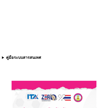
คู่มือระบบสารสนเทศ