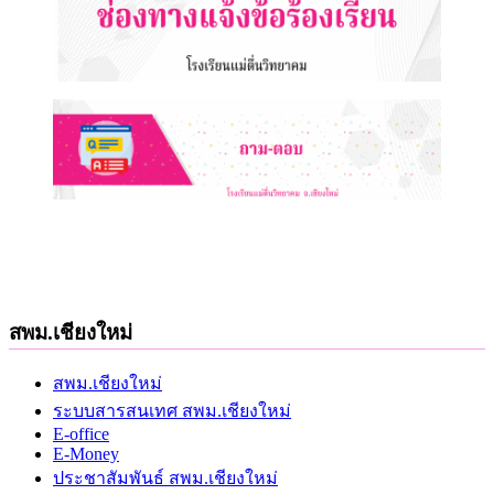
สพม.เชียงใหม่
สพม.เชียงใหม่
ระบบสารสนเทศ สพม.เชียงใหม่
E-office
E-Money
ประชาสัมพันธ์ สพม.เชียงใหม่