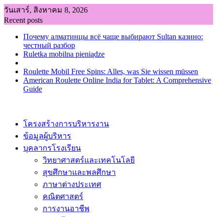
Skip
วันเสาร์, สิงหาคม 8, 2026
to
Recent posts
content
Почему алматинцы всё чаще выбирают Sultan казино:
честный разбор
Ruletka mobilna pieniądze
Roulette Mobil Free Spins: Alles, was Sie wissen müssen
American Roulette Online India for Tablet: A Comprehensive
Guide
โครงสร้างการบริหารงาน
ข้อมูลผู้บริหาร
บุคลากรโรงเรียน
วิทยาศาสตร์และเทคโนโลยี
สุขศึกษาและพลศึกษา
ภาษาต่างประเทศ
คณิตศาสตร์
การงานอาชีพ