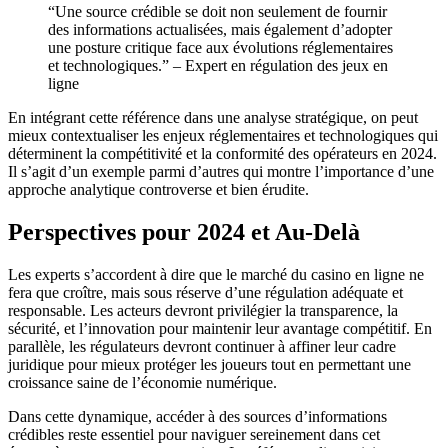
“Une source crédible se doit non seulement de fournir
des informations actualisées, mais également d’adopter
une posture critique face aux évolutions réglementaires
et technologiques.” – Expert en régulation des jeux en
ligne
En intégrant cette référence dans une analyse stratégique, on peut
mieux contextualiser les enjeux réglementaires et technologiques qui
déterminent la compétitivité et la conformité des opérateurs en 2024.
Il s’agit d’un exemple parmi d’autres qui montre l’importance d’une
approche analytique controverse et bien érudite.
Perspectives pour 2024 et Au-Delà
Les experts s’accordent à dire que le marché du casino en ligne ne
fera que croître, mais sous réserve d’une régulation adéquate et
responsable. Les acteurs devront privilégier la transparence, la
sécurité, et l’innovation pour maintenir leur avantage compétitif. En
parallèle, les régulateurs devront continuer à affiner leur cadre
juridique pour mieux protéger les joueurs tout en permettant une
croissance saine de l’économie numérique.
Dans cette dynamique, accéder à des sources d’informations
crédibles reste essentiel pour naviguer sereinement dans cet