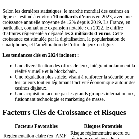
Selon les dernières statistiques, le marché mondial des casinos en
ligne est estimé à environ
70 milliards d’euros
en 2023, avec une
croissance annuelle moyenne de 12% depuis 2019. La France, en
particulier, connaît une expansion notable : en 2022, le chiffre
d’affaires réglementé a dépassé les
2 milliards d’euros
. Cette
croissance est stimulée par la digitalisation, la popularisation de
smartphones, et l’amélioration de l’offre de jeux en ligne.
Les tendances clés en 2024 incluent :
Une diversification des offres de jeux, intégrant notamment la
réalité virtuelle et la blockchain.
Une régulation plus stricte, visant à renforcer la sécurité pour
les joueurs tout en légitimant l’activité économique autour des
casinos digitaux.
Une acquisition accrue par les grands groupes internationaux,
fusionnant technologie et marketing de masse.
Facteurs Clés de Croissance et Risques
Facteurs Favorables
Risques Potentiels
Risque réglementaire accru ou
Réglementation claire (ex. AMF
révisions soudaines de la