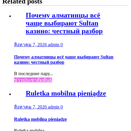
Related posts
Почему алматинцы всё
чаще выбирают Sultan
казино: честный разбор
สิงหาคม 7, 2026
admin
0
Почему алматинцы всё чаще выбирают Sultan
казино: честный разбор
В последние пару...
ข่าวประชาสัมพันธ์
Ruletka mobilna pieniądze
สิงหาคม 7, 2026
admin
0
Ruletka mobilna pieniądze
Ruletka mobilna ...