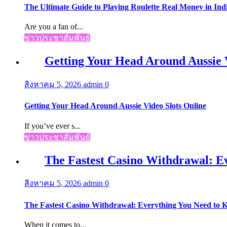
The Ultimate Guide to Playing Roulette Real Money in Ind
Are you a fan of...
ข่าวประชาสัมพันธ์
Getting Your Head Around Aussie V
สิงหาคม 5, 2026
admin
0
Getting Your Head Around Aussie Video Slots Online
If you’ve ever s...
ข่าวประชาสัมพันธ์
The Fastest Casino Withdrawal: E
สิงหาคม 5, 2026
admin
0
The Fastest Casino Withdrawal: Everything You Need to
When it comes to...