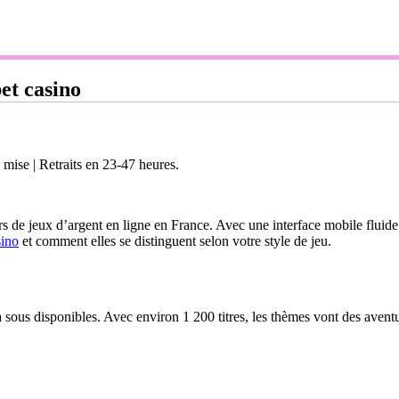
et casino
ise | Retraits en 23-47 heures.
 de jeux d’argent en ligne en France. Avec une interface mobile fluide e
sino
et comment elles se distinguent selon votre style de jeu.
à sous disponibles. Avec environ 1 200 titres, les thèmes vont des avent