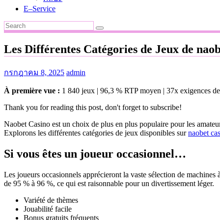
E–Service
Les Différentes Catégories de Jeux de naob
กรกฎาคม 8, 2025
admin
À première vue :
1 840 jeux | 96,3 % RTP moyen | 37x exigences de m
Thank you for reading this post, don't forget to subscribe!
Naobet Casino est un choix de plus en plus populaire pour les amateurs
Explorons les différentes catégories de jeux disponibles sur
naobet ca
Si vous êtes un joueur occasionnel…
Les joueurs occasionnels apprécieront la vaste sélection de machines 
de 95 % à 96 %, ce qui est raisonnable pour un divertissement léger.
Variété de thèmes
Jouabilité facile
Bonus gratuits fréquents