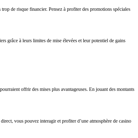
 trop de risque financier. Pensez à profiter des promotions spéciales
ers grâce à leurs limites de mise élevées et leur potentiel de gains
 pourraient offrir des mises plus avantageuses. En jouant des montants
direct, vous pouvez interagir et profiter d’une atmosphère de casino