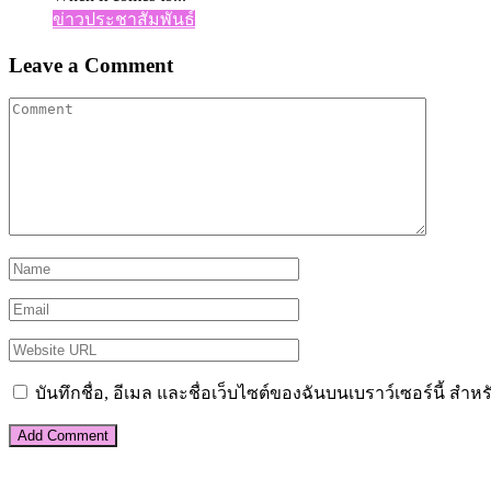
ข่าวประชาสัมพันธ์
Leave a Comment
บันทึกชื่อ, อีเมล และชื่อเว็บไซต์ของฉันบนเบราว์เซอร์นี้ ส