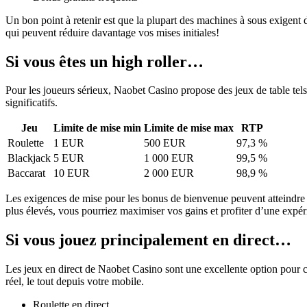
Un bon point à retenir est que la plupart des machines à sous exigent 
qui peuvent réduire davantage vos mises initiales!
Si vous êtes un high roller…
Pour les joueurs sérieux, Naobet Casino propose des jeux de table tels qu
significatifs.
Jeu
Limite de mise min
Limite de mise max
RTP
Roulette
1 EUR
500 EUR
97,3 %
Blackjack
5 EUR
1 000 EUR
99,5 %
Baccarat
10 EUR
2 000 EUR
98,9 %
Les exigences de mise pour les bonus de bienvenue peuvent atteindre 3
plus élevés, vous pourriez maximiser vos gains et profiter d’une expéri
Si vous jouez principalement en direct…
Les jeux en direct de Naobet Casino sont une excellente option pour c
réel, le tout depuis votre mobile.
Roulette en direct