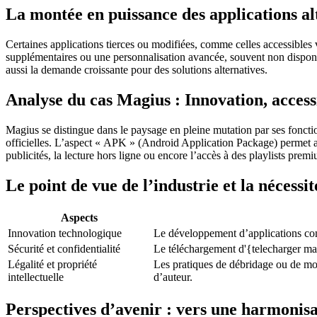
La montée en puissance des applications a
Certaines applications tierces ou modifiées, comme celles accessibles 
supplémentaires ou une personnalisation avancée, souvent non disponible
aussi la demande croissante pour des solutions alternatives.
Analyse du cas Magius : Innovation, accessi
Magius se distingue dans le paysage en pleine mutation par ses fonctio
officielles. L’aspect « APK » (Android Application Package) permet aux
publicités, la lecture hors ligne ou encore l’accès à des playlists premi
Le point de vue de l’industrie et la nécessi
Aspects
Innovation technologique
Le développement d’applications comm
Sécurité et confidentialité
Le téléchargement d'{telecharger mag
Légalité et propriété
Les pratiques de débridage ou de mod
intellectuelle
d’auteur.
Perspectives d’avenir : vers une harmonisat