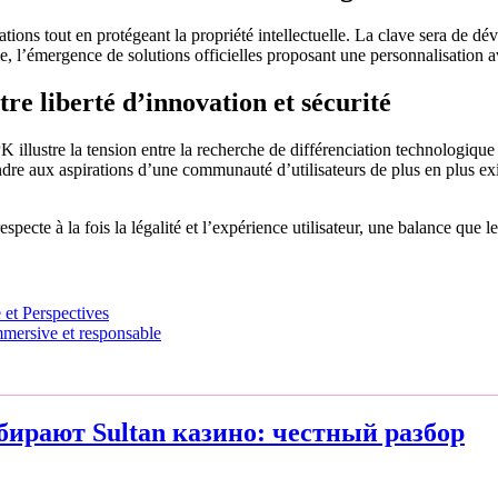
tions tout en protégeant la propriété intellectuelle. La clave sera de d
me, l’émergence de solutions officielles proposant une personnalisation av
tre liberté d’innovation et sécurité
lustre la tension entre la recherche de différenciation technologique et
dre aux aspirations d’une communauté d’utilisateurs de plus en plus exi
specte à la fois la légalité et l’expérience utilisateur, une balance que
 et Perspectives
mmersive et responsable
ирают Sultan казино: честный разбор