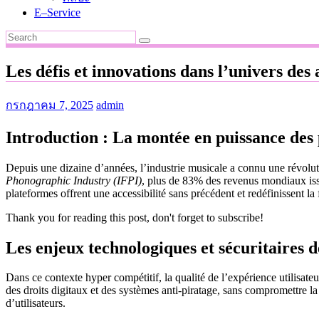
E–Service
Les défis et innovations dans l’univers des
กรกฎาคม 7, 2025
admin
Introduction : La montée en puissance des
Depuis une dizaine d’années, l’industrie musicale a connu une révolut
Phonographic Industry (IFPI)
, plus de 83% des revenus mondiaux iss
plateformes offrent une accessibilité sans précédent et redéfinissent 
Thank you for reading this post, don't forget to subscribe!
Les enjeux technologiques et sécuritaires 
Dans ce contexte hyper compétitif, la qualité de l’expérience utilisate
des droits digitaux et des systèmes anti-piratage, sans compromettre la 
d’utilisateurs.