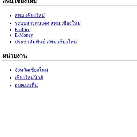
สพม.เชียงใหม่
สพม.เชียงใหม่
ระบบสารสนเทศ สพม.เชียงใหม่
E-office
E-Money
ประชาสัมพันธ์ สพม.เชียงใหม่
หน่วยงาน
จังหวัดเชียงใหม่
เชียงใหม่นิวส์
อบต.แม่ตื่น