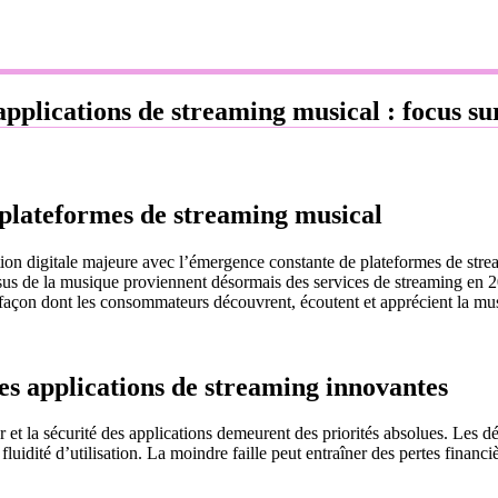
 applications de streaming musical : focus s
 plateformes de streaming musical
ion digitale majeure avec l’émergence constante de plateformes de strea
us de la musique proviennent désormais des services de streaming en 2
la façon dont les consommateurs découvrent, écoutent et apprécient la mu
des applications de streaming innovantes
ur et la sécurité des applications demeurent des priorités absolues. Les
fluidité d’utilisation. La moindre faille peut entraîner des pertes financ