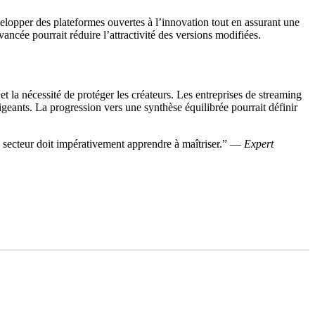
évelopper des plateformes ouvertes à l’innovation tout en assurant une
ancée pourrait réduire l’attractivité des versions modifiées.
 la nécessité de protéger les créateurs. Les entreprises de streaming
geants. La progression vers une synthèse équilibrée pourrait définir
 le secteur doit impérativement apprendre à maîtriser.” —
Expert