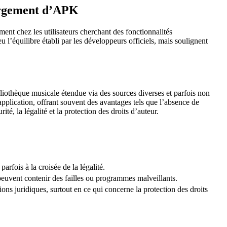
hargement d’APK
ent chez les utilisateurs cherchant des fonctionnalités
 l’équilibre établi par les développeurs officiels, mais soulignent
bliothèque musicale étendue via des sources diverses et parfois non
application, offrant souvent des avantages tels que l’absence de
té, la légalité et la protection des droits d’auteur.
fois à la croisée de la légalité.
peuvent contenir des failles ou programmes malveillants.
ns juridiques, surtout en ce qui concerne la protection des droits