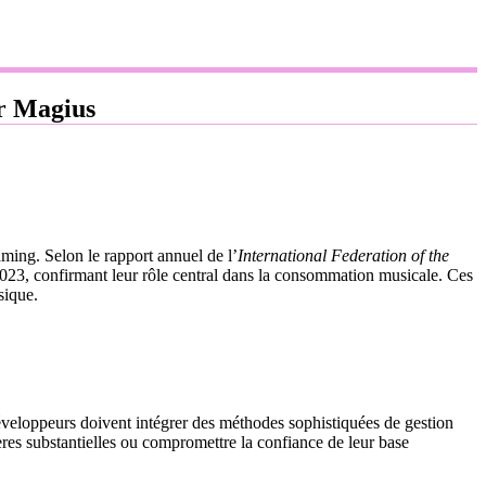
ur Magius
ming. Selon le rapport annuel de l’
International Federation of the
023, confirmant leur rôle central dans la consommation musicale. Ces
sique.
 développeurs doivent intégrer des méthodes sophistiquées de gestion
ières substantielles ou compromettre la confiance de leur base