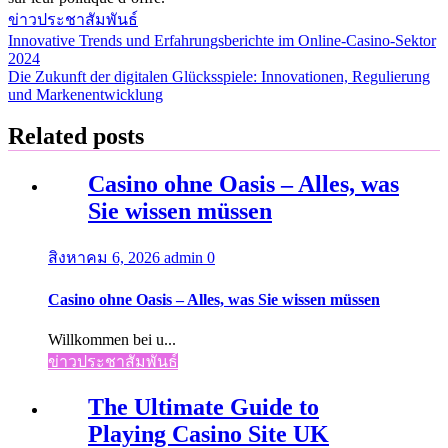
ข่าวประชาสัมพันธ์
Innovative Trends und Erfahrungsberichte im Online-Casino-Sektor
แนะแนว
2024
Die Zukunft der digitalen Glücksspiele: Innovationen, Regulierung
เรื่อง
und Markenentwicklung
Related posts
Casino ohne Oasis – Alles, was
Sie wissen müssen
สิงหาคม 6, 2026
admin
0
Casino ohne Oasis – Alles, was Sie wissen müssen
Willkommen bei u...
ข่าวประชาสัมพันธ์
The Ultimate Guide to
Playing Casino Site UK