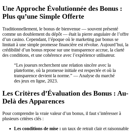
Une Approche Évolutionnée des Bonus :
Plus qu’une Simple Offerte
Traditionnellement, le bonus de bienvenue — souvent présenté
comme un doublement du dépôt — était la pierre angulaire de l’offre
d’un casino. Cependant, l’époque où le marketing par bonus se
limitait à une simple promesse financière est révolue. Aujourd’hui, la
crédibilité d’un bonus repose sur une transparence accrue, la clarté
des conditions, et une cohérence avec l’expérience utilisateur.
“Les joueurs recherchent une relation sincère avec la
plateforme, où la promesse initiale est respectée et où la
transparence devient la norme.” — Analyse du marché
des jeux en ligne, 2023.
Les Critères d’Évaluation des Bonus : Au-
Delà des Apparences
Pour comprendre la vraie valeur d’un bonus, il faut s’intéresser à
plusieurs critères clés :
Les conditions de mise :
un taux de retrait clair et raisonnable