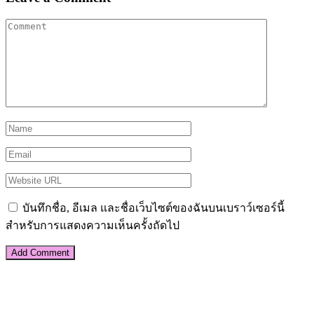
บันทึกชื่อ, อีเมล และชื่อเว็บไซต์ของฉันบนเบราว์เซอร์นี้
สำหรับการแสดงความเห็นครั้งถัดไป