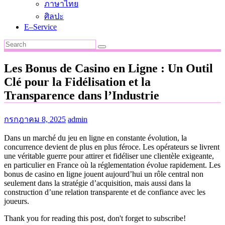
ภาษาไทย
ศิลปะ
E–Service
Les Bonus de Casino en Ligne : Un Outil
Clé pour la Fidélisation et la
Transparence dans l’Industrie
กรกฎาคม 8, 2025
admin
Dans un marché du jeu en ligne en constante évolution, la
concurrence devient de plus en plus féroce. Les opérateurs se livrent
une véritable guerre pour attirer et fidéliser une clientèle exigeante,
en particulier en France où la réglementation évolue rapidement. Les
bonus de casino en ligne jouent aujourd’hui un rôle central non
seulement dans la stratégie d’acquisition, mais aussi dans la
construction d’une relation transparente et de confiance avec les
joueurs.
Thank you for reading this post, don't forget to subscribe!