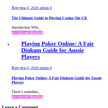
สิงหาคม 6, 2026
admin
0
The Ultimate Guide to Playing Casino Site UK
Introduction Whe...
ข่าวประชาสัมพันธ์
Playing Poker Online: A Fair
Dinkum Guide for Aussie
Players
สิงหาคม 6, 2026
admin
0
Playing Poker Online: A Fair Dinkum Guide for Aussie
Players
There’s somethin...
ข่าวประชาสัมพันธ์
Leave a Comment