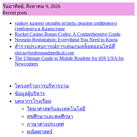
Skip
วันอาทิตย์, สิงหาคม 9, 2026
to
Recent posts
content
vaskov казино онлайн играть: реалии цифрового
гемблинга в Казахстане
Rocket Casino Bonus Codes: A Comprehensive Guide
Neospin Registration: Everything You Need to Know
สำรวจประสบการณ์การเล่นเกมสล็อตออนไลน์ที่
slot.taylordrugandmedical.com
The Ultimate Guide to Mobile Roulette for iOS USA for
Newcomers
โครงสร้างการบริหารงาน
ข้อมูลผู้บริหาร
บุคลากรโรงเรียน
วิทยาศาสตร์และเทคโนโลยี
สุขศึกษาและพลศึกษา
ภาษาต่างประเทศ
คณิตศาสตร์