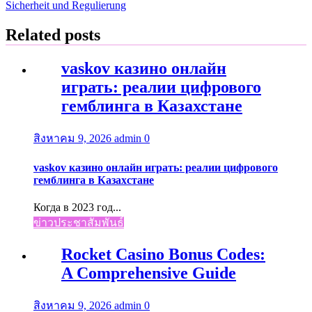
เรื่อง
Sicherheit und Regulierung
Related posts
vaskov казино онлайн
играть: реалии цифрового
гемблинга в Казахстане
สิงหาคม 9, 2026
admin
0
vaskov казино онлайн играть: реалии цифрового
гемблинга в Казахстане
Когда в 2023 год...
ข่าวประชาสัมพันธ์
Rocket Casino Bonus Codes:
A Comprehensive Guide
สิงหาคม 9, 2026
admin
0