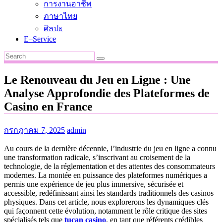
การงานอาชีพ
ภาษาไทย
ศิลปะ
E–Service
Le Renouveau du Jeu en Ligne : Une
Analyse Approfondie des Plateformes de
Casino en France
กรกฎาคม 7, 2025
admin
Au cours de la dernière décennie, l’industrie du jeu en ligne a connu
une transformation radicale, s’inscrivant au croisement de la
technologie, de la réglementation et des attentes des consommateurs
modernes. La montée en puissance des plateformes numériques a
permis une expérience de jeu plus immersive, sécurisée et
accessible, redéfinissant ainsi les standards traditionnels des casinos
physiques. Dans cet article, nous explorerons les dynamiques clés
qui façonnent cette évolution, notamment le rôle critique des sites
spécialisés tels que
tucan casino
, en tant que référents crédibles