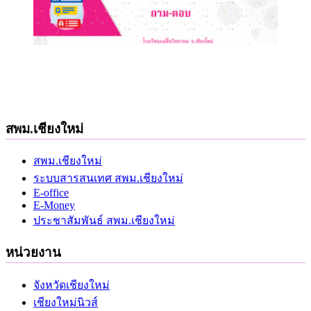
สพม.เชียงใหม่
สพม.เชียงใหม่
ระบบสารสนเทศ สพม.เชียงใหม่
E-office
E-Money
ประชาสัมพันธ์ สพม.เชียงใหม่
หน่วยงาน
จังหวัดเชียงใหม่
เชียงใหม่นิวส์