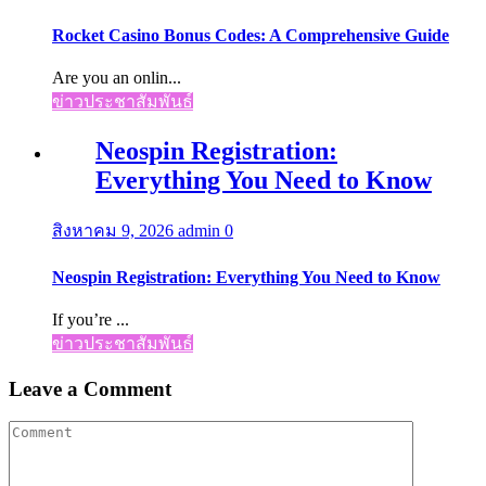
Rocket Casino Bonus Codes: A Comprehensive Guide
Are you an onlin...
ข่าวประชาสัมพันธ์
Neospin Registration:
Everything You Need to Know
สิงหาคม 9, 2026
admin
0
Neospin Registration: Everything You Need to Know
If you’re ...
ข่าวประชาสัมพันธ์
Leave a Comment