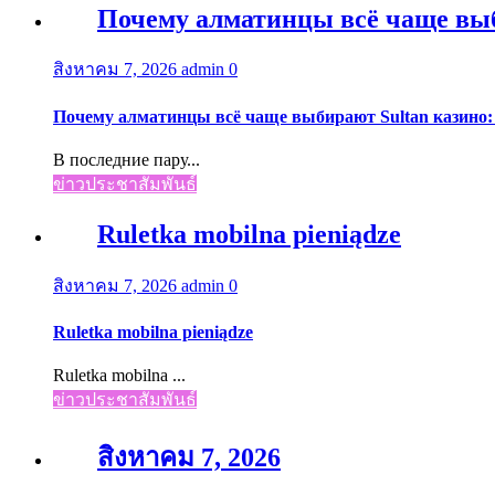
Почему алматинцы всё чаще выб
สิงหาคม 7, 2026
admin
0
Почему алматинцы всё чаще выбирают Sultan казино:
В последние пару...
ข่าวประชาสัมพันธ์
Ruletka mobilna pieniądze
สิงหาคม 7, 2026
admin
0
Ruletka mobilna pieniądze
Ruletka mobilna ...
ข่าวประชาสัมพันธ์
สิงหาคม 7, 2026