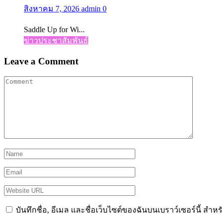
สิงหาคม 7, 2026
admin
0
Saddle Up for Wi...
ข่าวประชาสัมพันธ์
Leave a Comment
บันทึกชื่อ, อีเมล และชื่อเว็บไซต์ของฉันบนเบราว์เซอร์นี้ ส