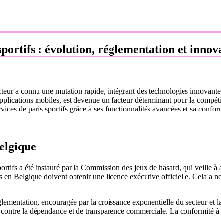
portifs : évolution, réglementation et innov
ecteur a connu une mutation rapide, intégrant des technologies innovante
pplications mobiles, est devenue un facteur déterminant pour la compétit
rvices de paris sportifs grâce à ses fonctionnalités avancées et sa confor
elgique
ortifs a été instauré par la Commission des jeux de hasard, qui veille à a
es en Belgique doivent obtenir une licence exécutive officielle. Cela a n
glementation, encouragée par la croissance exponentielle du secteur et la
e contre la dépendance et de transparence commerciale. La conformité à c