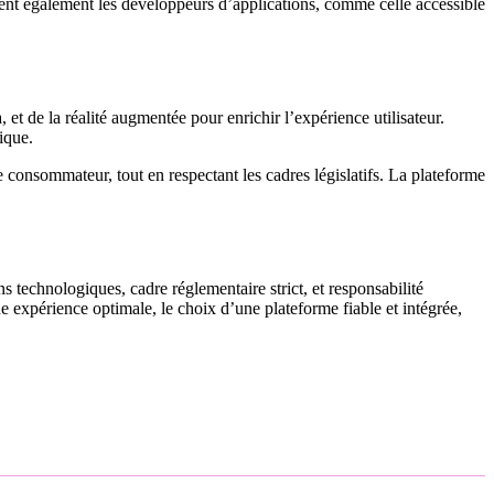
gent également les développeurs d’applications, comme celle accessible
, et de la réalité augmentée pour enrichir l’expérience utilisateur.
ique.
 consommateur, tout en respectant les cadres législatifs. La plateforme
s technologiques, cadre réglementaire strict, et responsabilité
ne expérience optimale, le choix d’une plateforme fiable et intégrée,
.