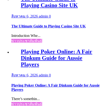
Playing Casino Site UK
สิงหาคม 6, 2026
admin
0
The Ultimate Guide to Playing Casino Site UK
Introduction Whe...
ข่าวประชาสัมพันธ์
Playing Poker Online: A Fair
Dinkum Guide for Aussie
Players
สิงหาคม 6, 2026
admin
0
Playing Poker Online: A Fair Dinkum Guide for Aussie
Players
There’s somethin...
ข่าวประชาสัมพันธ์