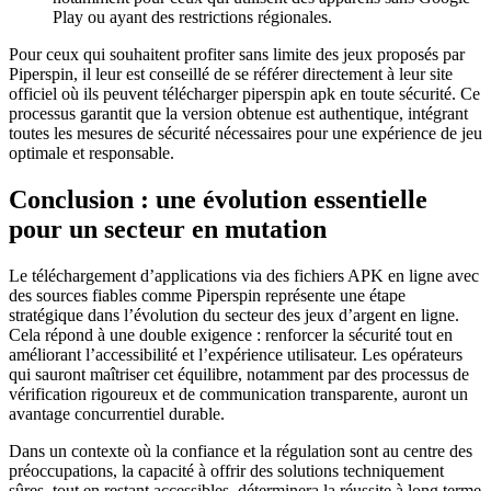
Play ou ayant des restrictions régionales.
Pour ceux qui souhaitent profiter sans limite des jeux proposés par
Piperspin, il leur est conseillé de se référer directement à leur site
officiel où ils peuvent télécharger piperspin apk en toute sécurité. Ce
processus garantit que la version obtenue est authentique, intégrant
toutes les mesures de sécurité nécessaires pour une expérience de jeu
optimale et responsable.
Conclusion : une évolution essentielle
pour un secteur en mutation
Le téléchargement d’applications via des fichiers APK en ligne avec
des sources fiables comme Piperspin représente une étape
stratégique dans l’évolution du secteur des jeux d’argent en ligne.
Cela répond à une double exigence : renforcer la sécurité tout en
améliorant l’accessibilité et l’expérience utilisateur. Les opérateurs
qui sauront maîtriser cet équilibre, notamment par des processus de
vérification rigoureux et de communication transparente, auront un
avantage concurrentiel durable.
Dans un contexte où la confiance et la régulation sont au centre des
préoccupations, la capacité à offrir des solutions techniquement
sûres, tout en restant accessibles, déterminera la réussite à long terme