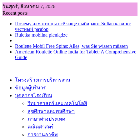
Skip
วันศุกร์, สิงหาคม 7, 2026
to
Recent posts
content
Почему алматинцы всё чаще выбирают Sultan казино:
честный разбор
Ruletka mobilna pieniądze
Roulette Mobil Free Spins: Alles, was Sie wissen müssen
American Roulette Online India for Tablet: A Comprehensive
Guide
โครงสร้างการบริหารงาน
ข้อมูลผู้บริหาร
บุคลากรโรงเรียน
วิทยาศาสตร์และเทคโนโลยี
สุขศึกษาและพลศึกษา
ภาษาต่างประเทศ
คณิตศาสตร์
การงานอาชีพ