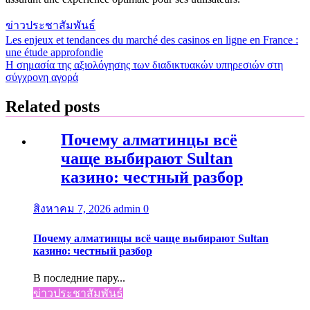
ข่าวประชาสัมพันธ์
Les enjeux et tendances du marché des casinos en ligne en France :
แนะแนว
une étude approfondie
Η σημασία της αξιολόγησης των διαδικτυακών υπηρεσιών στη
เรื่อง
σύγχρονη αγορά
Related posts
Почему алматинцы всё
чаще выбирают Sultan
казино: честный разбор
สิงหาคม 7, 2026
admin
0
Почему алматинцы всё чаще выбирают Sultan
казино: честный разбор
В последние пару...
ข่าวประชาสัมพันธ์