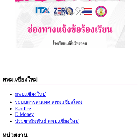
สพม.เชียงใหม่
สพม.เชียงใหม่
ระบบสารสนเทศ สพม.เชียงใหม่
E-office
E-Money
ประชาสัมพันธ์ สพม.เชียงใหม่
หน่วยงาน