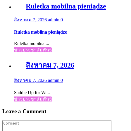
Ruletka mobilna pieniądze
สิงหาคม 7, 2026
admin
0
Ruletka mobilna pieniądze
Ruletka mobilna ...
ข่าวประชาสัมพันธ์
สิงหาคม 7, 2026
สิงหาคม 7, 2026
admin
0
Saddle Up for Wi...
ข่าวประชาสัมพันธ์
Leave a Comment