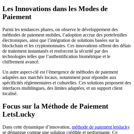
Les Innovations dans les Modes de
Paiement
Parmi les tendances phares, on observe le développement des
méthodes de paiement mobiles, l’adoption accrue des portefeuilles
électroniques, ainsi que l’intégration de solutions basées sur la
blockchain et les cryptomonnaies. Ces innovations offrent des délais
de traitement instantanés et renforcent la sécurité par des
technologies telles que l’authentification biométrique et le
chiffrement avancé.
Un autre aspect-clé est l’émergence de méthodes de paiement
adaptées aux marchés locaux, notamment pour répondre aux
spécificités réglementaires et culturelles. Ces solutions proposent des
interfaces multilingues, des limites adaptées, et un support client
localisé.
Focus sur la Méthode de Paiement
LetsLucky
Dans cette dynamique d’innovation,
méthode de paiement letslucky
se démarque comme une solution crédible et performante. Ce