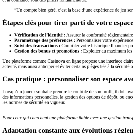
“Un compte bien géré, c’est la base d’une expérience de jeu ser
Étapes clés pour tirer parti de votre espac
Vérification de l’identité :
Assurer la conformité réglementaire
Paramétrage des préférences :
Personnaliser votre expérience 
Suivi des transactions :
Contrôler votre historique financier po
Gestion des bonus et promotions :
Exploiter au maximum les o
Une plateforme comme Casinova en ligne propose une interface claire e
activité, mais aussi anticiper et éviter certains pièges liés à la sécurit
Cas pratique : personnaliser son espace a
Lorsqu’un joueur souhaite prendre le contrôle de son profil, il doit ava
des informations personnelles, la gestion des options de dépôt, ou enc
les normes de sécurité en vigueur.
Pour ceux qui cherchent une plateforme fiable avec une gestion trans
Adaptation constante aux évolutions régle