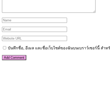
บันทึกชื่อ, อีเมล และชื่อเว็บไซต์ของฉันบนเบราว์เซอร์นี้ ส