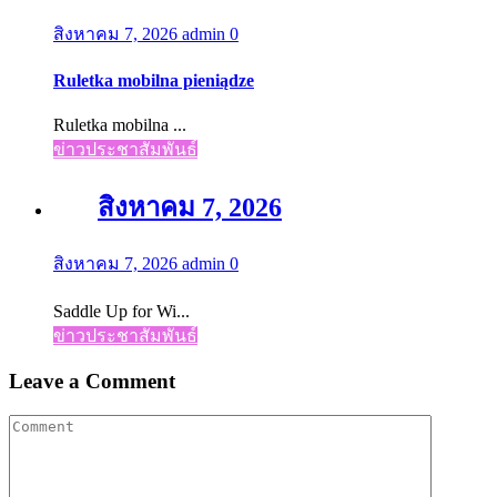
สิงหาคม 7, 2026
admin
0
Ruletka mobilna pieniądze
Ruletka mobilna ...
ข่าวประชาสัมพันธ์
สิงหาคม 7, 2026
สิงหาคม 7, 2026
admin
0
Saddle Up for Wi...
ข่าวประชาสัมพันธ์
Leave a Comment