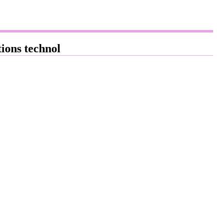
tions technol