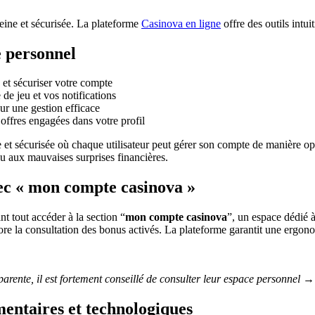
eine et sécurisée. La plateforme
Casinova en ligne
offre des outils intui
e personnel
 et sécuriser votre compte
de jeu et vos notifications
ur une gestion efficace
ffres engagées dans votre profil
t sécurisée où chaque utilisateur peut gérer son compte de manière opt
é ou aux mauvaises surprises financières.
vec « mon compte casinova »
nt tout accéder à la section “
mon compte casinova
”, un espace dédié à
ore la consultation des bonus activés. La plateforme garantit une ergon
parente, il est fortement conseillé de consulter leur espace personnel
mentaires et technologiques