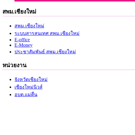
สพม.เชียงใหม่
สพม.เชียงใหม่
ระบบสารสนเทศ สพม.เชียงใหม่
E-office
E-Money
ประชาสัมพันธ์ สพม.เชียงใหม่
หน่วยงาน
จังหวัดเชียงใหม่
เชียงใหม่นิวส์
อบต.แม่ตื่น