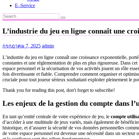
E–Service
L’industrie du jeu en ligne connaît une cro
กรกฎาคม 7, 2025
admin
L’industrie du jeu en ligne connaît une croissance exponentielle, port
constantes et une réglementation de plus en plus rigoureuse. Dans cet u
espace personnel et la sécurisation de vos activités jouent un rôle esse
fois divertissante et fiable. Comprendre comment organiser et optimise
cruciale pour tout joueur sérieux souhaitant exploiter pleinement le pot
Thank you for reading this post, don't forget to subscribe!
Les enjeux de la gestion du compte dans l’u
En tant qu’entité centrale de votre expérience de jeu, le
compte utilis
d’accéder à une multitude de jeux variés, mais également de bénéficier
historique, et d’assurer la sécurité de vos données personnelles comm
de votre espace personnel est devenue une nécessité dans un secteur o
et la confiance sont des piliers fondamentaux.