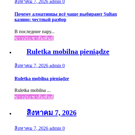
สิงหาคม 7, 2026
admin
0
Почему алматинцы всё чаще выбирают Sultan
казино: честный разбор
В последние пару...
ข่าวประชาสัมพันธ์
Ruletka mobilna pieniądze
สิงหาคม 7, 2026
admin
0
Ruletka mobilna pieniądze
Ruletka mobilna ...
ข่าวประชาสัมพันธ์
สิงหาคม 7, 2026
สิงหาคม 7, 2026
admin
0