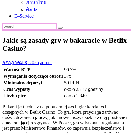
ภาษาไทย
ศิลปะ
E–Service
Jakie są zasady gry w bakaracie w Betlix
Casino?
กรกฎาคม 8, 2025
admin
Wartość RTP
96.3%
Wymagania dotyczące obrotu
37x
Minimalny depozyt
50 PLN
Czas wypłaty
około 23-47 godziny
Liczba gier
około 1,840
Bakarat jest jedną z najpopularniejszych gier karcianych,
dostępnych w Betlix Casino. To gra, która przyciąga zarówno
doświadczonych graczy, jak i nowicjuszy, dzięki swojej prostocie i
emocjonującej rozgrywce. W Polsce, gra w bakarata regulowana
jest przez Ministerstwo Finansów, co zapewnia bezpieczeństwo i