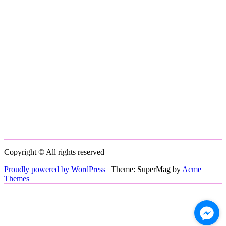
Copyright © All rights reserved
Proudly powered by WordPress
|
Theme: SuperMag by
Acme
Themes