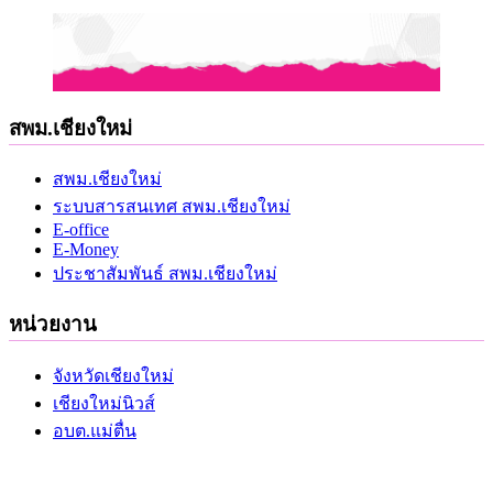
สพม.เชียงใหม่
สพม.เชียงใหม่
ระบบสารสนเทศ สพม.เชียงใหม่
E-office
E-Money
ประชาสัมพันธ์ สพม.เชียงใหม่
หน่วยงาน
จังหวัดเชียงใหม่
เชียงใหม่นิวส์
อบต.แม่ตื่น