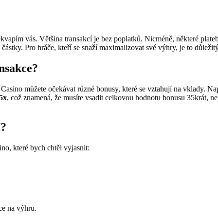
kvapím vás. Většina transakcí je bez poplatků. Nicméně, některé plate
částky. Pro hráče, kteří se snaží maximalizovat své výhry, je to důležitý
ansakce?
Casino můžete očekávat různé bonusy, které se vztahují na vklady. Na
5x
, což znamená, že musíte vsadit celkovou hodnotu bonusu 35krát, než 
í?
o, které bych chtěl vyjasnit:
ce na výhru.