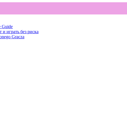
e Guide
т и играть без риска
onego Gracza