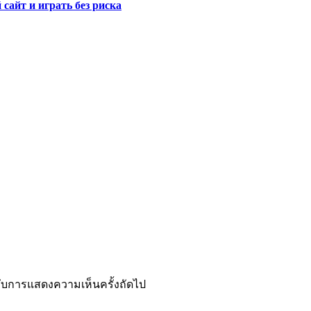
сайт и играть без риска
ำหรับการแสดงความเห็นครั้งถัดไป