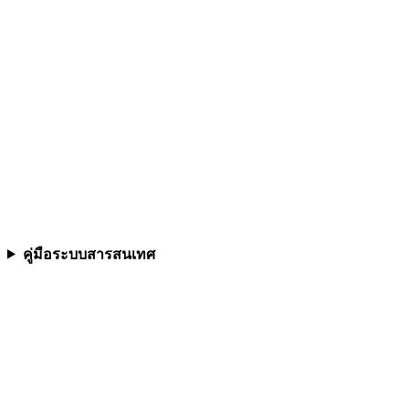
คู่มือระบบสารสนเทศ