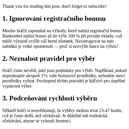
Thank you for reading this post, don't forget to subscribe!
1. Ignorování registračního bonusu
Mnoho hráčů zapomíná na výhody, které nabízí registrační bonus.
Bankonbet nabízí bonus až do výše 100 % při prvním vkladu, což
může výrazně zvýšit váš herní zůstatek. Nezareagovat na tuto
nabídku je velké opomenutí — proč si nezvýšit šance na výhru?
2. Neznalost pravidel pro výběr
Hráči často nevědí, jaké jsou podmínky pro výběr. Například, pokud
neprohrajete alespoň 37x vaše bonusové prostředky, nebudete moci
prostředky vybrat. Pochopení těchto pravidel je klíčové pro úspěšné
vyplacení výher.
3. Podceňování rychlosti výběru
Někteří hráči si neuvědomují, že výběry mohou trvat 23-47 hodin,
což je často delší, než očekávají. Je důležité mít realistická
očekávání, abyste se vyhnuli frustraci.