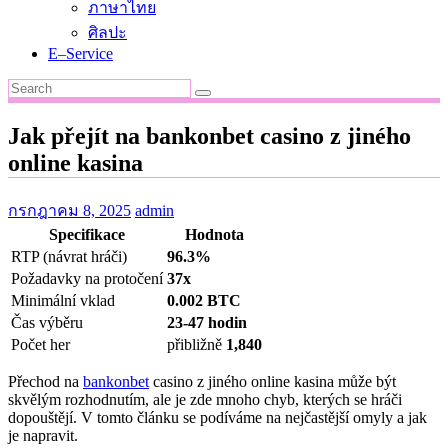
ภาษาไทย
ศิลปะ
E–Service
Jak přejít na bankonbet casino z jiného
online kasina
กรกฎาคม 8, 2025
admin
Specifikace
Hodnota
RTP (návrat hráči)
96.3%
Požadavky na protočení
37x
Minimální vklad
0.002 BTC
Čas výběru
23-47 hodin
Počet her
přibližně
1,840
Přechod na
bankonbet
casino z jiného online kasina může být
skvělým rozhodnutím, ale je zde mnoho chyb, kterých se hráči
dopouštějí. V tomto článku se podíváme na nejčastější omyly a jak
je napravit.