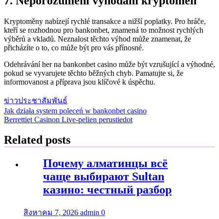
7. Neporozumění výhodám kryptoměn
Kryptoměny nabízejí rychlé transakce a nižší poplatky. Pro hráče,
kteří se rozhodnou pro bankonbet, znamená to možnost rychlých
výběrů a vkladů. Neznalost těchto výhod může znamenat, že
přicházíte o to, co může být pro vás přínosné.
Odehrávání her na bankonbet casino může být vzrušující a výhodné,
pokud se vyvarujete těchto běžných chyb. Pamatujte si, že
informovanost a příprava jsou klíčové k úspěchu.
ข่าวประชาสัมพันธ์
Jak działa system poleceń w bankonbet casino
แนะแนว
Berrettiet Casinon Live-pelien perustiedot
เรื่อง
Related posts
Почему алматинцы всё
чаще выбирают Sultan
казино: честный разбор
สิงหาคม 7, 2026
admin
0