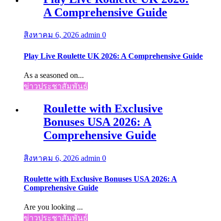
A Comprehensive Guide
สิงหาคม 6, 2026
admin
0
Play Live Roulette UK 2026: A Comprehensive Guide
As a seasoned on...
ข่าวประชาสัมพันธ์
Roulette with Exclusive
Bonuses USA 2026: A
Comprehensive Guide
สิงหาคม 6, 2026
admin
0
Roulette with Exclusive Bonuses USA 2026: A
Comprehensive Guide
Are you looking ...
ข่าวประชาสัมพันธ์