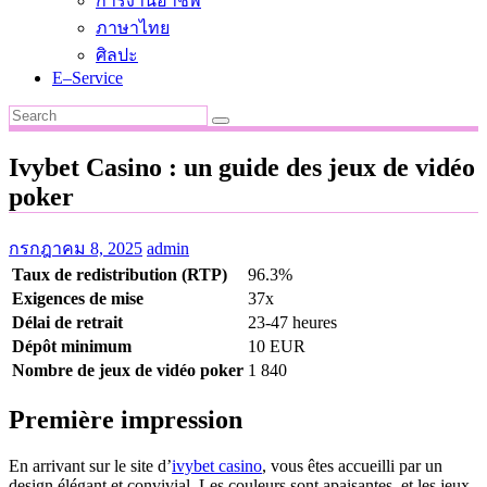
การงานอาชีพ
ภาษาไทย
ศิลปะ
E–Service
Ivybet Casino : un guide des jeux de vidéo
poker
กรกฎาคม 8, 2025
admin
Taux de redistribution (RTP)
96.3%
Exigences de mise
37x
Délai de retrait
23-47 heures
Dépôt minimum
10 EUR
Nombre de jeux de vidéo poker
1 840
Première impression
En arrivant sur le site d’
ivybet casino
, vous êtes accueilli par un
design élégant et convivial. Les couleurs sont apaisantes, et les jeux