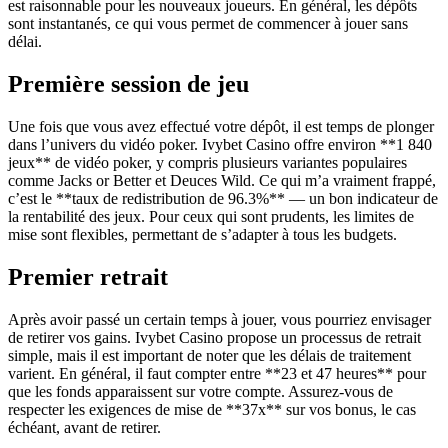
est raisonnable pour les nouveaux joueurs. En général, les dépôts
sont instantanés, ce qui vous permet de commencer à jouer sans
délai.
Première session de jeu
Une fois que vous avez effectué votre dépôt, il est temps de plonger
dans l’univers du vidéo poker. Ivybet Casino offre environ **1 840
jeux** de vidéo poker, y compris plusieurs variantes populaires
comme Jacks or Better et Deuces Wild. Ce qui m’a vraiment frappé,
c’est le **taux de redistribution de 96.3%** — un bon indicateur de
la rentabilité des jeux. Pour ceux qui sont prudents, les limites de
mise sont flexibles, permettant de s’adapter à tous les budgets.
Premier retrait
Après avoir passé un certain temps à jouer, vous pourriez envisager
de retirer vos gains. Ivybet Casino propose un processus de retrait
simple, mais il est important de noter que les délais de traitement
varient. En général, il faut compter entre **23 et 47 heures** pour
que les fonds apparaissent sur votre compte. Assurez-vous de
respecter les exigences de mise de **37x** sur vos bonus, le cas
échéant, avant de retirer.